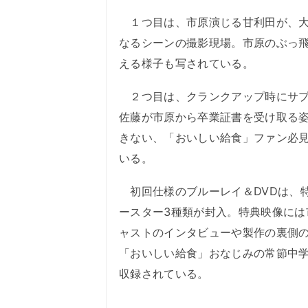
１つ目は、市原演じる甘利田が、大
なるシーンの撮影現場。市原のぶっ
える様子も写されている。
２つ目は、クランクアップ時にサプ
佐藤が市原から卒業証書を受け取る姿
きない、「おいしい給食」ファン必
いる。
初回仕様のブルーレイ＆DVDは、
ースター3種類が封入。特典映像に
ャストのインタビューや製作の裏側
「おいしい給食」おなじみの常節中学
収録されている。