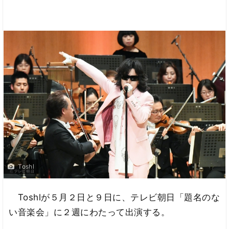
Toshl
Toshlが５月２日と９日に、テレビ朝日「題名のな
い音楽会」に２週にわたって出演する。