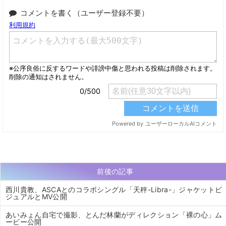
コメントを書く（ユーザー登録不要）
前後の記事
西川貴教、ASCAとのコラボシングル「天秤-Libra-」ジャケットビ
ジュアルとMV公開
あいみょん自宅で撮影、とんだ林蘭がディレクション「裸の心」ム
ービー公開