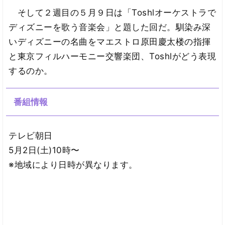
そして２週目の５月９日は「Toshlオーケストラで
ディズニーを歌う音楽会」と題した回だ。馴染み深
いディズニーの名曲をマエストロ原田慶太楼の指揮
と東京フィルハーモニー交響楽団、Toshlがどう表現
するのか。
番組情報
テレビ朝日
5月2日(土)10時〜
※地域により日時が異なります。