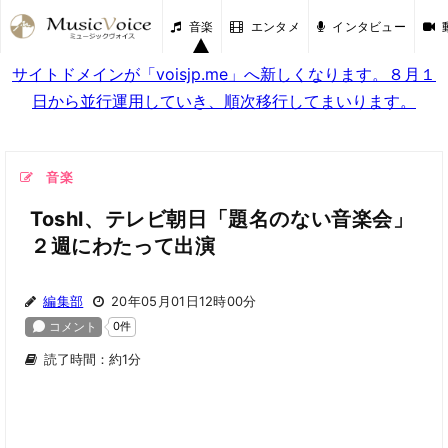
音楽
エンタメ
インタビュー
サイトドメインが「voisjp.me」へ新しくなります。８月１
日から並行運用していき、順次移行してまいります。
音楽
Toshl、テレビ朝日「題名のない音楽会」
２週にわたって出演
編集部
20年05月01日12時00分
読了時間：約1分