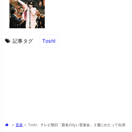
記事タグ
Toshl
>
音楽
>
Toshl、テレビ朝日「題名のない音楽会」２週にわたって出演