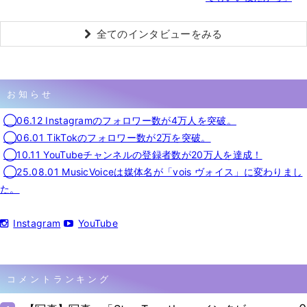
全てのインタビューをみる
お知らせ
◯06.12 Instagramのフォロワー数が4万人を突破。
◯06.01 TikTokのフォロワー数が2万を突破。
◯10.11 YouTubeチャンネルの登録者数が20万人を達成！
◯25.08.01 MusicVoiceは媒体名が「vois ヴォイス」に変わりまし
た。
Instagram
YouTube
コメントランキング