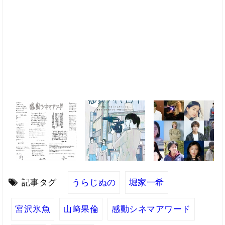
記事タグ
うらじぬの
堀家一希
宮沢氷魚
山﨑果倫
感動シネマアワード