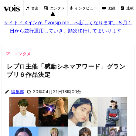
音楽
エンタメ
インタビュー
動画
連載
サイトドメインが「voisjp.me」へ新しくなります。８月１
日から並行運用していき、順次移行してまいります。
エンタメ
レプロ主催「感動シネマアワード」グラン
プリ６作品決定
編集部
20年04月21日18時00分