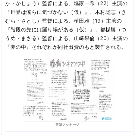
か・かしょう）監督による、堀家一希（22）主演の
『世界は僕らに気づかない（仮）』、木村聡志（き
むら・さとし）監督による、植田雅（19）主演の
『階段の先には踊り場がある（仮）』、都楳勝（つ
うめ・まさる）監督による、山﨑果倫（20）主演の
『夢の中』それぞれが同社出資のもと製作される。
直筆メッセージ