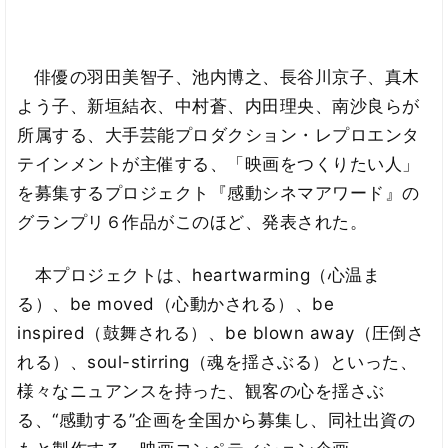
俳優の羽田美智子、池内博之、長谷川京子、真木
よう子、新垣結衣、中村蒼、内田理央、南沙良らが
所属する、大手芸能プロダクション・レプロエンタ
テインメントが主催する、「映画をつくりたい人」
を募集するプロジェクト『感動シネマアワード』の
グランプリ６作品がこのほど、発表された。
本プロジェクトは、heartwarming（心温ま
る）、be moved（心動かされる）、be
inspired（鼓舞される）、be blown away（圧倒さ
れる）、soul-stirring（魂を揺さぶる）といった、
様々なニュアンスを持った、観客の心を揺さぶ
る、“感動する”企画を全国から募集し、同社出資の