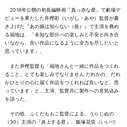
2018年公開の初長編映画『真っ赤な星』で劇場デ
ビューを果たした井樫彩（いがし・あや）監督が書
き上げた『あの娘は知らない（仮）』で主演を務め
る福地は、「未知な部分への楽しみと不安と向き合
いながら、良い作品になるように全力を尽したいと
思っています」。
また井樫監督も「福地さんと一緒に作品をつくれ
ること、とても楽しみでなりません だれかの、だれ
かひとりの心に届く作品をつくれれば良いなと、思
っています」と、主演、監督共に製作への意気込み
を語った。
その他、ふくだももこ監督による、うらじぬの
（30）主演の『炎上する君』、飯塚花笑（いいづ