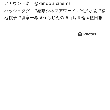
アカウント名：@kandou_cinema
ハッシュタグ：#感動シネマアワード #宮沢氷魚 #福
地桃子 #堀家一希 #うらじぬの #山﨑果倫 #植田雅
Photos