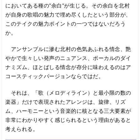
においてある種の“余白”が生じる。その余白を北村
が自身の歌唱の魅力で埋め尽くしたという部分が、
このテイクの魅力ポイントの一つではないだろう
か。
アンサンブルに滲む北村の色気あふれる情念、艶
やかで生々しい発声のニュアンス、ボーカルのダイ
ナミズム、ほとばしる情念が存分に味わえるのはア
コースティックバージョンならではだ。
それは、「歌（メロディライン）と最小限の数の
楽器」だけで表現されたアレンジは、旋律、リズ
ム、ハーモニーという音楽的に核となる三大要素が
非常にわかりやすく感じられるという理由があると
考えられる。