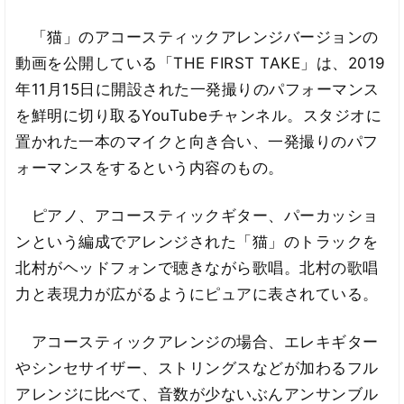
「猫」のアコースティックアレンジバージョンの
動画を公開している「THE FIRST TAKE」は、2019
年11月15日に開設された一発撮りのパフォーマンス
を鮮明に切り取るYouTubeチャンネル。スタジオに
置かれた一本のマイクと向き合い、一発撮りのパフ
ォーマンスをするという内容のもの。
ピアノ、アコースティックギター、パーカッショ
ンという編成でアレンジされた「猫」のトラックを
北村がヘッドフォンで聴きながら歌唱。北村の歌唱
力と表現力が広がるようにピュアに表されている。
アコースティックアレンジの場合、エレキギター
やシンセサイザー、ストリングスなどが加わるフル
アレンジに比べて、音数が少ないぶんアンサンブル