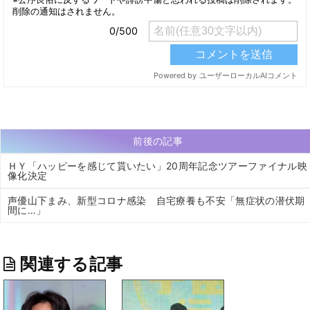
前後の記事
ＨＹ「ハッピーを感じて貰いたい」20周年記念ツアーファイナル映
像化決定
声優山下まみ、新型コロナ感染 自宅療養も不安「無症状の潜伏期
間に…」
関連する記事