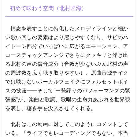
初めて味わう空間（北村匠海）
情念を表すことに特化したメロディラインと細か
い歌い回しの要素はより感じやすくなり、サビのハ
イトーン部分でいっぱいに広がるエモーション、ア
コースティックアレンジでさらにクッキリと浮き出
る北村の声の倍音成分（音数が少ないぶん北村の声
の周波数を広く聴き取りやすい）、原曲音源テイク
では聴けないボーカルフェイクにファルセットボイ
スの披露――そして“一発録りのパフォーマンスの緊
張感”が、楽曲と歌詞、歌唱の生命力あふれる世界観
を表し、聴き手を没入させてくれる。
北村はこの動画に対してこのようにコメントして
いる。「ライブでもレコーディングでもない、本当