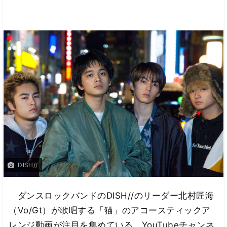
DISH//
ダンスロックバンドのDISH//のリーダー北村匠海
（Vo/Gt）が歌唱する「猫」のアコースティックア
レンジ動画が注目を集めている。YouTubeチャンネ