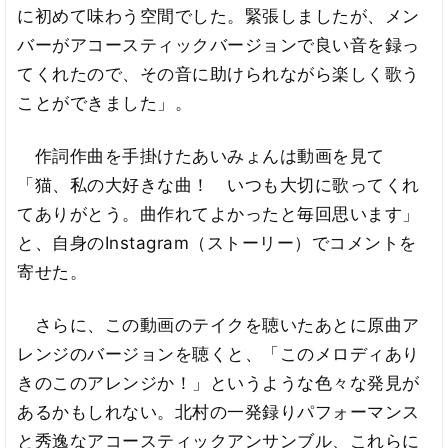
に初めて味わう空間でした。緊張しましたが、メン
バーがアコースティックバージョンで良い音を録っ
てくれたので、その音に助けられながら楽しく歌う
ことができました」。
作詞作曲を手掛けたあいみょんは動画を見て
「猫、私の大好きな曲！ いつも大切に歌ってくれ
てありがとう。曲作れてよかったと毎回思います」
と、自身のInstagram（ストーリー）でコメントを
寄せた。
さらに、この動画のテイクを聴いたあとに原曲ア
レンジのバージョンを聴くと、「このメロディあり
きのこのアレンジか！」というような色々な発見が
あるかもしれない。北村の一発録りパフォーマンス
と秀逸なアコースティックアンサンブル、これらに