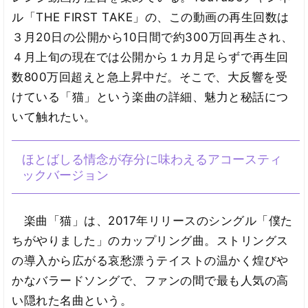
ル「THE FIRST TAKE」の、この動画の再生回数は
３月20日の公開から10日間で約300万回再生され、
４月上旬の現在では公開から１カ月足らずで再生回
数800万回超えと急上昇中だ。そこで、大反響を受
けている「猫」という楽曲の詳細、魅力と秘話につ
いて触れたい。
ほとばしる情念が存分に味わえるアコースティ
ックバージョン
楽曲「猫」は、2017年リリースのシングル「僕た
ちがやりました」のカップリング曲。ストリングス
の導入から広がる哀愁漂うテイストの温かく煌びや
かなバラードソングで、ファンの間で最も人気の高
い隠れた名曲という。