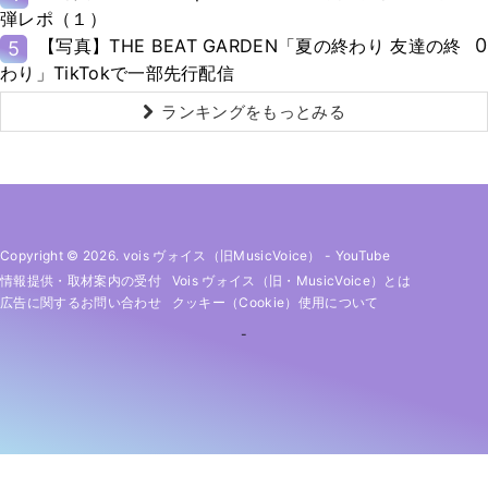
弾レポ（１）
0
【写真】THE BEAT GARDEN「夏の終わり 友達の終
5
わり」TikTokで一部先行配信
ランキングをもっとみる
Copyright © 2026. vois ヴォイス（旧MusicVoice）
-
YouTube
情報提供・取材案内の受付
Vois ヴォイス（旧・MusicVoice）とは
広告に関するお問い合わせ
クッキー（cookie）使用について
-