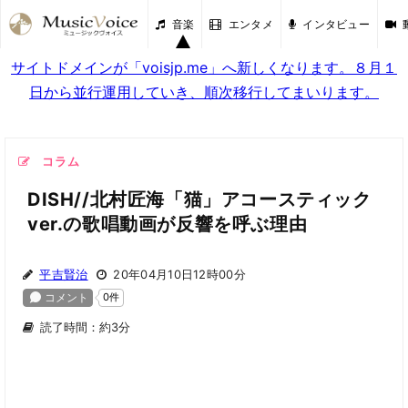
音楽
エンタメ
インタビュー
サイトドメインが「voisjp.me」へ新しくなります。８月１
日から並行運用していき、順次移行してまいります。
コラム
DISH//北村匠海「猫」アコースティック
ver.の歌唱動画が反響を呼ぶ理由
平吉賢治
20年04月10日12時00分
読了時間：約3分