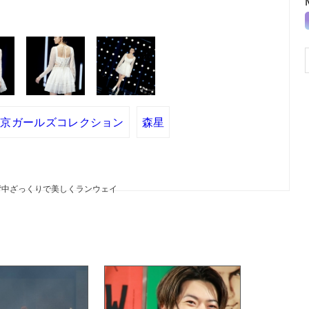
東京ガールズコレクション
森星
背中ざっくりで美しくランウェイ