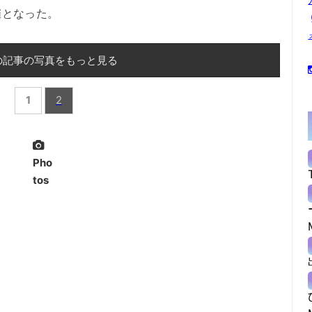
催となった。
の記事の写真をもっと見る
1
2
Pho
tos