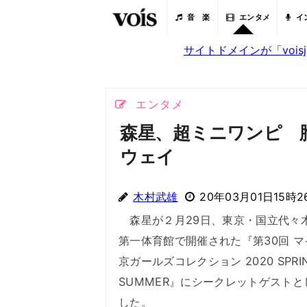
音 楽
エンタメ
イ
サイトドメインが「voi
エンタメ
森星、超ミニワンピ 
ウェイ
木村武雄
20年03月01日15時2
森星が２月29日、東京・国立代々
第一体育館で開催された『第30回 マ
京ガールズコレクション 2020 SPRI
SUMMER』にシークレットゲストと
した。