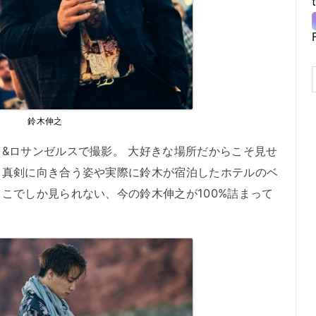
鈴木伸之
&ロサンゼルスで撮影。 大好きな場所だからこそ見せ
と真剣に向き合う姿や実際に鈴木が宿泊したホテルのベ
こでしか見られない、今の鈴木伸之が100%詰まって