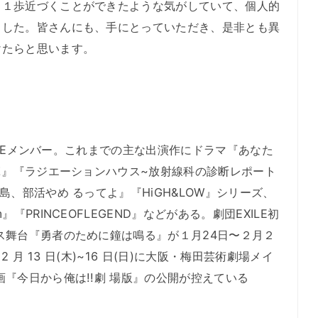
、１歩近づくことができたような気がしていて、個人的
ました。皆さんにも、手にとっていただき、是非とも異
けたらと思います。
XILEメンバー。これまでの主な出演作にドラマ『あなた
!!』『ラジエーションハウス~放射線科の診断レポート
島、部活やめ るってよ』『HiGH&LOW』シリーズ、
『PRINCEOFLEGEND』などがある。劇団EXILE初
ス舞台『勇者のために鐘は鳴る』が１月24日〜２月２
2 月 13 日(木)~16 日(日)に大阪・梅田芸術劇場メイ
『今日から俺は!!劇 場版』の公開が控えている