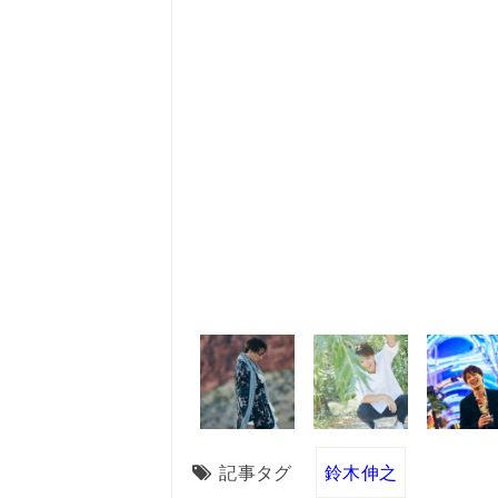
記事タグ
鈴木伸之