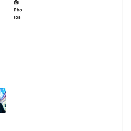
Pho
tos