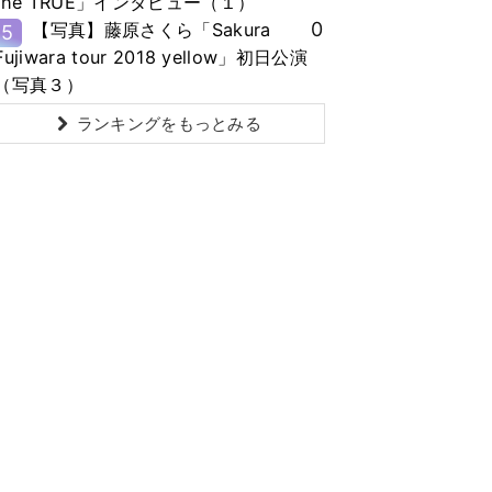
the TRUE」インタビュー（１）
0
【写真】藤原さくら「Sakura
5
Fujiwara tour 2018 yellow」初日公演
（写真３）
ランキングをもっとみる