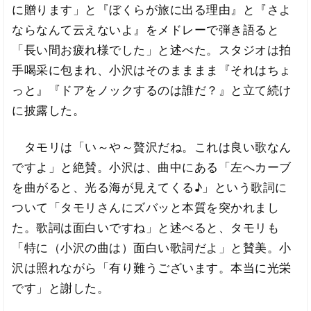
に贈ります」と『ぼくらが旅に出る理由』と『さよ
ならなんて云えないよ』をメドレーで弾き語ると
「長い間お疲れ様でした」と述べた。スタジオは拍
手喝采に包まれ、小沢はそのまままま『それはちょ
っと』『ドアをノックするのは誰だ？』と立て続け
に披露した。
タモリは「い～や～贅沢だね。これは良い歌なん
ですよ」と絶賛。小沢は、曲中にある「左へカーブ
を曲がると、光る海が見えてくる♪」という歌詞に
ついて「タモリさんにズバッと本質を突かれまし
た。歌詞は面白いですね」と述べると、タモリも
「特に（小沢の曲は）面白い歌詞だよ」と賛美。小
沢は照れながら「有り難うございます。本当に光栄
です」と謝した。