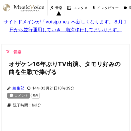
音楽
エンタメ
インタビュー
サイトドメインが「voisjp.me」へ新しくなります。８月１
日から並行運用していき、順次移行してまいります。
音楽
オザケン16年ぶりTV出演、タモリ好みの
曲を生歌で捧げる
編集部
14年03月21日10時39分
読了時間：約1分