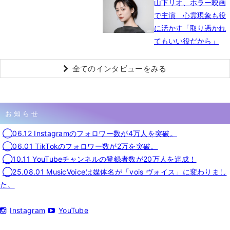
山下リオ、ホラー映画
で主演 心霊現象も役
に活かす「取り憑かれ
てもいい役だから」
全てのインタビューをみる
お知らせ
◯06.12 Instagramのフォロワー数が4万人を突破。
◯06.01 TikTokのフォロワー数が2万を突破。
◯10.11 YouTubeチャンネルの登録者数が20万人を達成！
◯25.08.01 MusicVoiceは媒体名が「vois ヴォイス」に変わりまし
た。
Instagram
YouTube