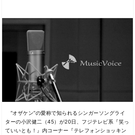
“オザケン”の愛称で知られるシンガーソングライ
ターの小沢健二（45）が20日、フジテレビ系『笑っ
ていいとも！』内コーナー『テレフォンショッキン