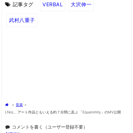
記事タグ
VERBAL
大沢伸一
武村⼋重⼦
>
音楽
>
LNoL、アート作品ともいえる約７分間に及ぶ 「Equanimity」のMV公開
コメントを書く（ユーザー登録不要）