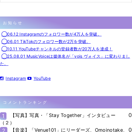
お知らせ
◯06.12 Instagramのフォロワー数が4万人を突破。
◯06.01 TikTokのフォロワー数が2万を突破。
◯10.11 YouTubeチャンネルの登録者数が20万人を達成！
◯25.08.01 MusicVoiceは媒体名が「vois ヴォイス」に変わりまし
た。
Instagram
YouTube
コメントランキング
0
【写真】写真・「Stay Together」インタビュー
1
（２）
0
【音楽】「Venue101」にリーダーズ、Omoinotake、
2