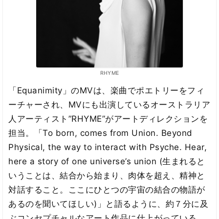
RHYME
「Equanimity」のMVは、楽曲でポエトリーをフィ
ーチャーされ、MVにも出演しているオーストラリア
人アーティスト”RHYME”がアートディレクションを
担当。「To born, comes from Union. Beyond
Physical, the way to interact with Psyche. Hear,
here a story of one universe’s union (生まれると
いうことは、結合から始まり、肉体を超え、精神と
対話すること。ここにひとつの宇宙の結合の物語が
あるのを聞いてほしい)」と語るように、約７分に及
ぶコンセプチャルなアート作品に仕上がっている。