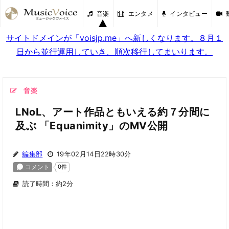
音楽
エンタメ
インタビュー
サイトドメインが「voisjp.me」へ新しくなります。８月１
日から並行運用していき、順次移行してまいります。
音楽
LNoL、アート作品ともいえる約７分間に
及ぶ 「Equanimity」のMV公開
編集部
19年02月14日22時30分
読了時間：約2分