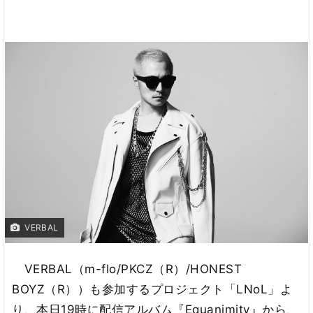
VERBAL
VERBAL（m-flo/PKCZ（R）/HONEST
BOYZ（R））も参加するプロジェクト「LNoL」よ
り、本日19時に配信アルバム『Equanimity』から、