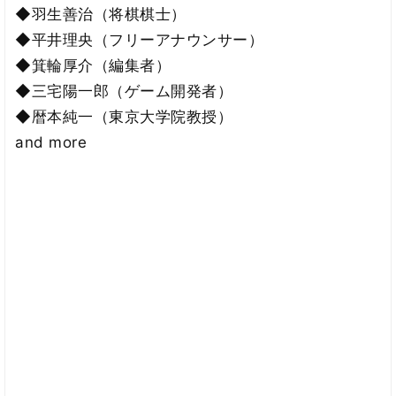
◆羽生善治（将棋棋士）
◆平井理央（フリーアナウンサー）
◆箕輪厚介（編集者）
◆三宅陽一郎（ゲーム開発者）
◆暦本純一（東京大学院教授）
and more