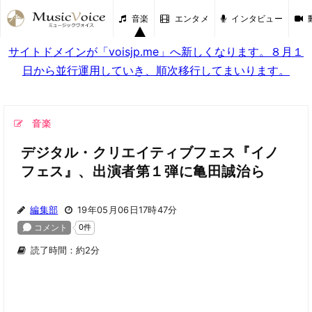
音楽
エンタメ
インタビュー
サイトドメインが「voisjp.me」へ新しくなります。８月１
日から並行運用していき、順次移行してまいります。
音楽
デジタル・クリエイティブフェス『イノ
フェス』、出演者第１弾に亀田誠治ら
編集部
19年05月06日17時47分
読了時間：約2分