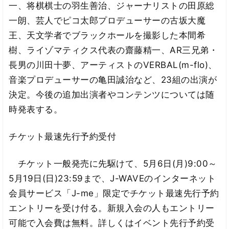
一、将棋棋士の羽生善治、ジャーナリストの田原総
一朗、芸人でピコ太郎プロデューサーの古坂大魔
王、天文学者でブラックホールを撮影した本間希
樹、ライゾマティクス代表の齋藤精一、AR三兄弟・
長男の川田十夢、アーティストのVERBAL(m-flo)、
音楽プロデューサーの亀田誠治など、23組の出演が
決定。今後の追加出演者やコンテンツについては随
時発表する。
チケット最速先行予約受付
チケット一般発売に先駆けて、5月6日(月)9:00～
5月19日(日)23:59まで、J-WAVEのインターネット
会員サービス「J-me」限定でチケット最速先行予約
エントリーを受け付る。新規入会の人もエントリー
可能で入会費は無料。詳しくはイベント先行予約受