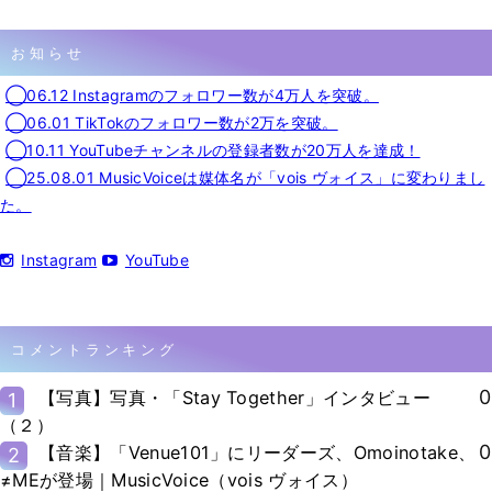
お知らせ
◯06.12 Instagramのフォロワー数が4万人を突破。
◯06.01 TikTokのフォロワー数が2万を突破。
◯10.11 YouTubeチャンネルの登録者数が20万人を達成！
◯25.08.01 MusicVoiceは媒体名が「vois ヴォイス」に変わりまし
た。
Instagram
YouTube
コメントランキング
0
【写真】写真・「Stay Together」インタビュー
1
（２）
0
【音楽】「Venue101」にリーダーズ、Omoinotake、
2
≠MEが登場｜MusicVoice（vois ヴォイス）