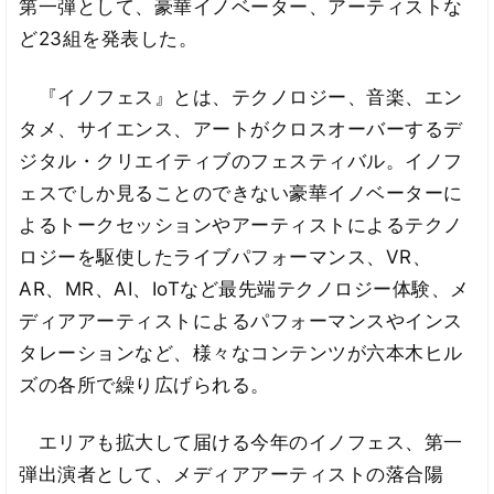
第一弾として、豪華イノベーター、アーティストな
ど23組を発表した。
『イノフェス』とは、テクノロジー、音楽、エン
タメ、サイエンス、アートがクロスオーバーするデ
ジタル・クリエイティブのフェスティバル。イノフ
ェスでしか見ることのできない豪華イノベーターに
よるトークセッションやアーティストによるテクノ
ロジーを駆使したライブパフォーマンス、VR、
AR、MR、AI、IoTなど最先端テクノロジー体験、メ
ディアアーティストによるパフォーマンスやインス
タレーションなど、様々なコンテンツが六本木ヒル
ズの各所で繰り広げられる。
エリアも拡大して届ける今年のイノフェス、第一
弾出演者として、メディアアーティストの落合陽