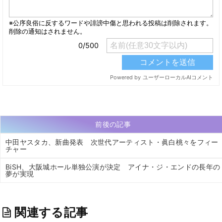
前後の記事
中田ヤスタカ、新曲発表 次世代アーティスト・眞白桃々をフィー
チャー
BiSH、大阪城ホール単独公演が決定 アイナ・ジ・エンドの長年の
夢が実現
関連する記事