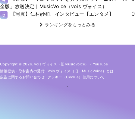
全版」放送決定｜MusicVoice（vois ヴォイス）
0
【写真】仁村紗和、インタビュー【エンタメ】
5
ランキングをもっとみる
Copyright © 2026. vois ヴォイス（旧MusicVoice）
-
YouTube
情報提供・取材案内の受付
Vois ヴォイス（旧・MusicVoice）とは
広告に関するお問い合わせ
クッキー（cookie）使用について
-