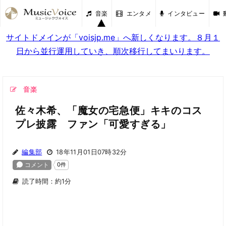
音楽
エンタメ
インタビュー
サイトドメインが「voisjp.me」へ新しくなります。８月１
日から並行運用していき、順次移行してまいります。
音楽
佐々木希、「魔女の宅急便」キキのコス
プレ披露 ファン「可愛すぎる」
編集部
18年11月01日07時32分
読了時間：約1分