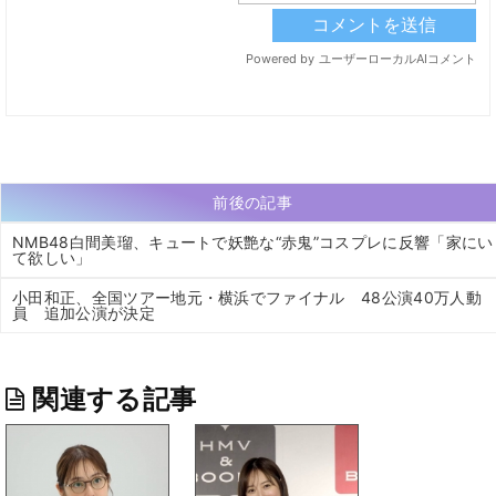
前後の記事
NMB48白間美瑠、キュートで妖艶な“赤鬼”コスプレに反響「家にい
て欲しい」
小田和正、全国ツアー地元・横浜でファイナル 48公演40万人動
員 追加公演が決定
関連する記事