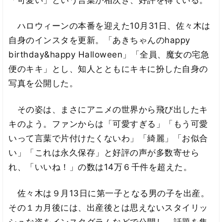
ハロウィーンの本番を迎えた10月31日、佐々木は
自身のインスタを更新。「あきちゃんのhappy
birthday&happy Halloween」「全員、魔女の宅急
便のキキ」とし、知人とともにキキに扮した自身の
写真を公開した。
その姿は、まさにアニメの世界から飛び出したキ
キのよう。ファンからは「可愛すぎる」「もう可愛
いって言葉で片付けたくないわ」「綺麗」「お似合
い」「これは永久保存」と好評の声が多数寄せら
れ、「いいね！」の数は14万６千件を超えた。
佐々木は９月13日に第一子となる男の子を出産。
その１カ月後には、出産後とは思えないスタイリッ
シュな姿をインスタグラムなどで公開し、話題を集