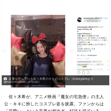
反響を呼んでいる佐々木希のキキのコスプレ（Instagramより
@nozomisasaki_official）
佐々木希が、アニメ映画『魔女の宅急便』の主人
公・キキに扮したコスプレ姿を披露。ファンからは
「可愛い」という言葉が相次ぎ、好評を得ている。