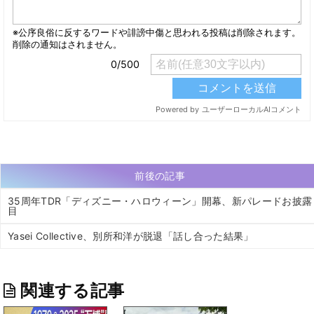
前後の記事
35周年TDR「ディズニー・ハロウィーン」開幕、新パレードお披露
目
Yasei Collective、別所和洋が脱退「話し合った結果」
関連する記事