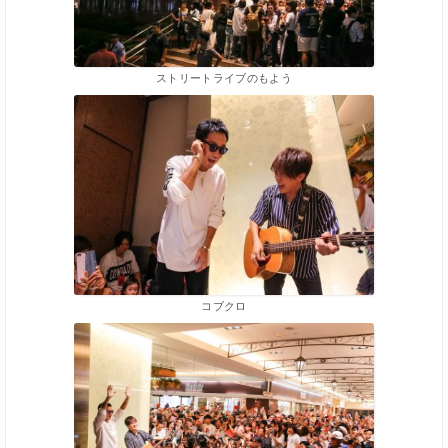
ストリートライブのもよう
コブクロ