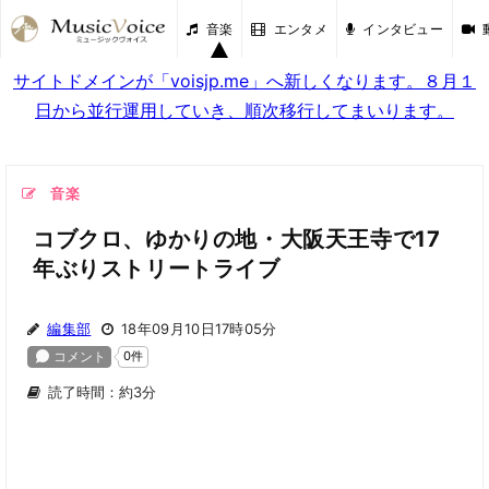
音楽
エンタメ
インタビュー
サイトドメインが「voisjp.me」へ新しくなります。８月１
日から並行運用していき、順次移行してまいります。
音楽
コブクロ、ゆかりの地・大阪天王寺で17
年ぶりストリートライブ
編集部
18年09月10日17時05分
読了時間：約3分