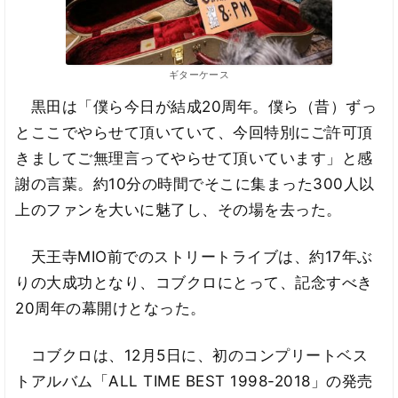
ギターケース
黒田は「僕ら今日が結成20周年。僕ら（昔）ずっ
とここでやらせて頂いていて、今回特別にご許可頂
きましてご無理言ってやらせて頂いています」と感
謝の言葉。約10分の時間でそこに集まった300人以
上のファンを大いに魅了し、その場を去った。
天王寺MIO前でのストリートライブは、約17年ぶ
りの大成功となり、コブクロにとって、記念すべき
20周年の幕開けとなった。
コブクロは、12月5日に、初のコンプリートベス
トアルバム「ALL TIME BEST 1998-2018」の発売