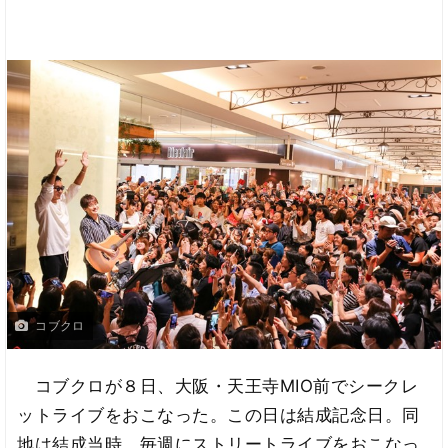
コブクロ
コブクロが８日、大阪・天王寺MIO前でシークレ
ットライブをおこなった。この日は結成記念日。同
地は結成当時、毎週にストリートライブをおこなっ