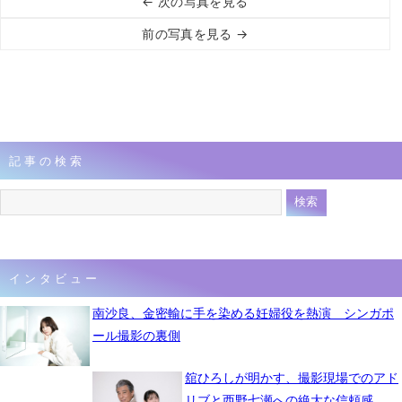
← 次の写真を見る
前の写真を見る →
記事の検索
インタビュー
南沙良、金密輸に手を染める妊婦役を熱演 シンガポ
ール撮影の裏側
舘ひろしが明かす、撮影現場でのアド
リブと西野七瀬への絶大な信頼感