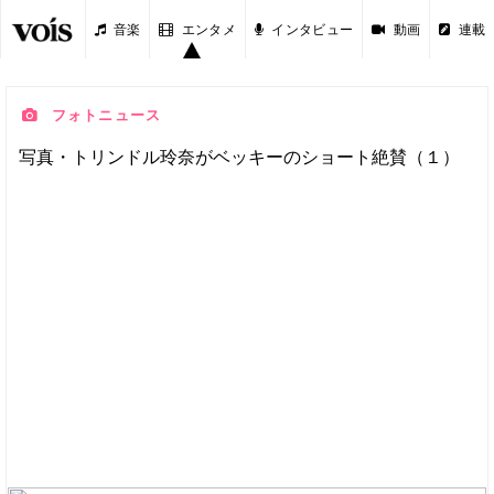
音楽
エンタメ
インタビュー
動画
連載
フォトニュース
写真・トリンドル玲奈がベッキーのショート絶賛（１）