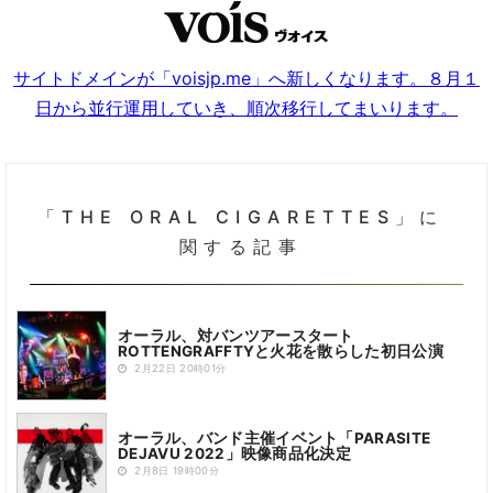
サイトドメインが「voisjp.me」へ新しくなります。８月１
日から並行運用していき、順次移行してまいります。
「THE ORAL CIGARETTES」に
関する記事
オーラル、対バンツアースタート
ROTTENGRAFFTYと火花を散らした初日公演
2月22日 20時01分
オーラル、バンド主催イベント「PARASITE
DEJAVU 2022」映像商品化決定
2月8日 19時00分