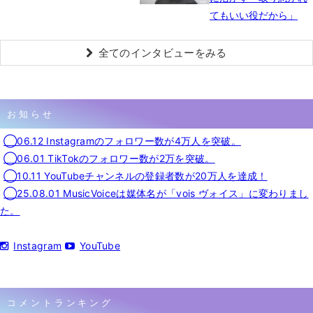
てもいい役だから」
全てのインタビューをみる
お知らせ
◯06.12 Instagramのフォロワー数が4万人を突破。
◯06.01 TikTokのフォロワー数が2万を突破。
◯10.11 YouTubeチャンネルの登録者数が20万人を達成！
◯25.08.01 MusicVoiceは媒体名が「vois ヴォイス」に変わりまし
た。
Instagram
YouTube
コメントランキング