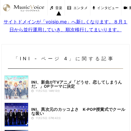
音楽
エンタメ
インタビュー
サイトドメインが「voisjp.me」へ新しくなります。８月１
日から並行運用していき、順次移行してまいります。
「INI - ページ 4」に関する記事
INI、新曲がTVアニメ「どうせ、恋してしまうん
だ。」OPテーマに決定
11月25日 14時13分
INI、異次元のカッコよさ K-POP授賞式でクール
な装い
11月25日 07時42分