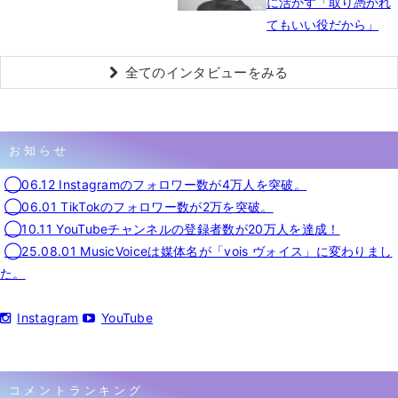
に活かす「取り憑かれ
てもいい役だから」
全てのインタビューをみる
お知らせ
◯06.12 Instagramのフォロワー数が4万人を突破。
◯06.01 TikTokのフォロワー数が2万を突破。
◯10.11 YouTubeチャンネルの登録者数が20万人を達成！
◯25.08.01 MusicVoiceは媒体名が「vois ヴォイス」に変わりまし
た。
Instagram
YouTube
コメントランキング