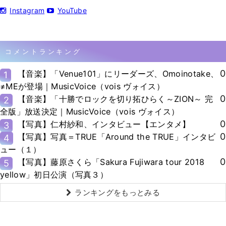
Instagram
YouTube
コメントランキング
0
【音楽】「Venue101」にリーダーズ、Omoinotake、
1
≠MEが登場｜MusicVoice（vois ヴォイス）
0
【音楽】「十勝でロックを切り拓ひらく～ZION～ 完
2
全版」放送決定｜MusicVoice（vois ヴォイス）
0
【写真】仁村紗和、インタビュー【エンタメ】
3
0
【写真】写真＝TRUE「Around the TRUE」インタビ
4
ュー（１）
0
【写真】藤原さくら「Sakura Fujiwara tour 2018
5
yellow」初日公演（写真３）
ランキングをもっとみる