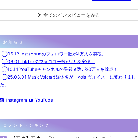
全てのインタビューをみる
お知らせ
◯06.12 Instagramのフォロワー数が4万人を突破。
◯06.01 TikTokのフォロワー数が2万を突破。
◯10.11 YouTubeチャンネルの登録者数が20万人を達成！
◯25.08.01 MusicVoiceは媒体名が「vois ヴォイス」に変わりまし
た。
Instagram
YouTube
コメントランキング