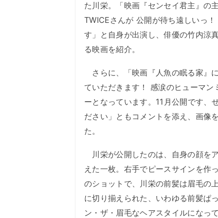
た川栄。「映画『センセイ君主』の
TWICEさんが 公開が待ち遠しいっ！ 
す」と自身が出演し、俳優の竹内涼
る映画を紹介。
さらに、「映画『人魚の眠る家』に
ていただきます！ 感涙のヒューマン
ーとなっています。11月公開です、
ださい」ともコメントを添え、画像
た。
川栄が公開したのは、自身の顔をア
えた一枚。右手でピースサインを作
のショットで、川栄の前髪は眉毛の
に切り揃えられた、いわゆる前髪ぱ
ン・ザ・眉毛なヘアスタイルになっ