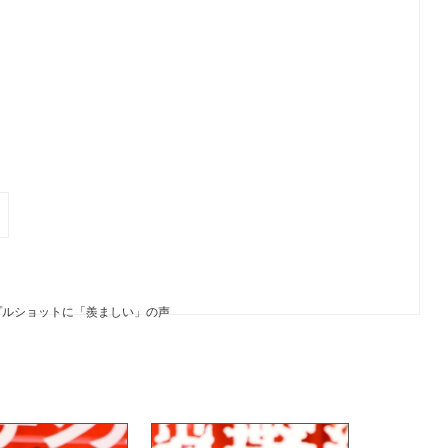
馬
プルショットに「羨ましい」の声