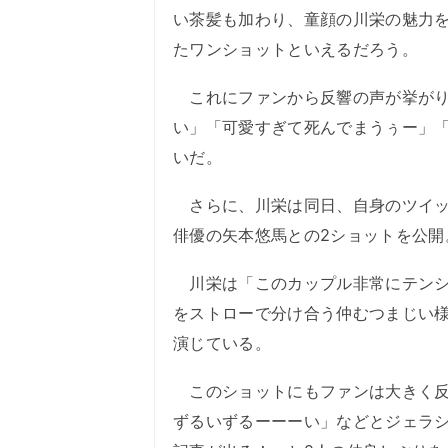
い茶髪も加わり、童顔の川栄の魅力
たワンショットといえるだろう。
これにファンから反響の声が挙がり
い」「可愛すぎて死んでまうぅー」
いだ。
さらに、川栄は同日、自身のツイッ
俳優の矢本悠馬との2ショットを公開
川栄は「このカップル非常にテンシ
をストローで分け合う仲むつまじい
演じている。
このショットにもファンは大きく反
ずるいずるーーーい」などとジェラ