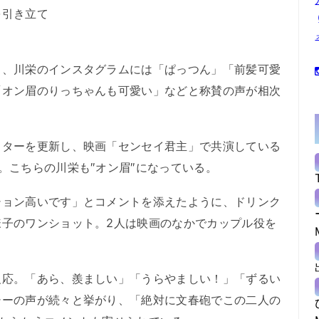
を引き立て
、川栄のインスタグラムには「ぱっつん」「前髪可愛
「オン眉のりっちゃんも可愛い」などと称賛の声が相次
ターを更新し、映画「センセイ君主」で共演している
。こちらの川栄も″オン眉″になっている。
ョン高いです」とコメントを添えたように、ドリンク
様子のワンショット。2人は映画のなかでカップル役を
応。「あら、羨ましい」「うらやましい！」「ずるい
シーの声が続々と挙がり、「絶対に文春砲でこの二人の