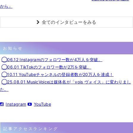
から」
全てのインタビューをみる
お知らせ
◯06.12 Instagramのフォロワー数が4万人を突破。
◯06.01 TikTokのフォロワー数が2万を突破。
◯10.11 YouTubeチャンネルの登録者数が20万人を達成！
◯25.08.01 MusicVoiceは媒体名が「vois ヴォイス」に変わりまし
た。
Instagram
YouTube
記事アクセスランキング