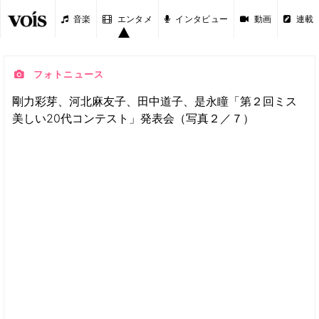
音楽
エンタメ
インタビュー
動画
連載
フォトニュース
剛力彩芽、河北麻友子、田中道子、是永瞳「第２回ミス
美しい20代コンテスト」発表会（写真２／７）