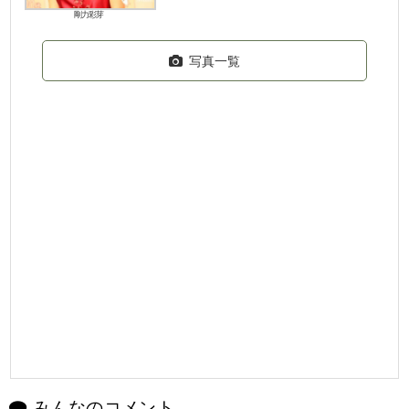
剛力彩芽
写真一覧
みんなのコメント