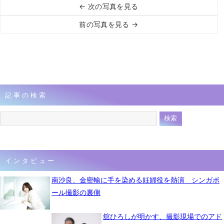
← 次の写真を見る
前の写真を見る →
記事の検索
インタビュー
南沙良、金密輸に手を染める妊婦役を熱演 シンガポ
ール撮影の裏側
舘ひろしが明かす、撮影現場でのアド