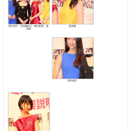
田中道子、河北麻友子、剛力彩芽、是
是永瞳
永瞳
田中道子