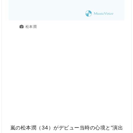
松本潤
嵐の松本潤（34）がデビュー当時の心境と“演出