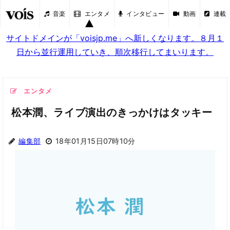
音楽
エンタメ
インタビュー
動画
連載
サイトドメインが「voisjp.me」へ新しくなります。８月１
日から並行運用していき、順次移行してまいります。
エンタメ
松本潤、ライブ演出のきっかけはタッキー
編集部
18年01月15日07時10分