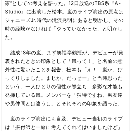
家”としての考えを語った。12日放送のTBS系『A-
Studio』に出演した松本。嵐のライブ演出の原点は
ジャニーズJr.時代の滝沢秀明にあると明かし、その
時の経験がなければ「やっていなかった」と明かし
た。
結成18年の嵐。まず笑福亭鶴瓶が、デビューが発
表されたときの印象として「嵐って！」と名前の意
外性に驚いたことを報告。松本も「え！ 嵐か。び
っくりしました。まじか、だっせー」と当時思った
という。一人ひとりの個性が際立ち、多彩な才能も
発揮している嵐。メンバーを「独特ですね。男友達
や男仲間とは違うし」とそれぞれの印象を語った。
嵐のライブ演出にも言及。デビュー当初のライブ
は「振付師と一緒に考えてくれてはいましたけど」