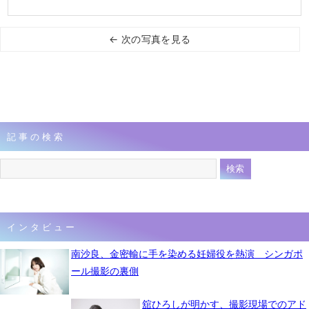
← 次の写真を見る
記事の検索
インタビュー
南沙良、金密輸に手を染める妊婦役を熱演 シンガポ
ール撮影の裏側
舘ひろしが明かす、撮影現場でのアド