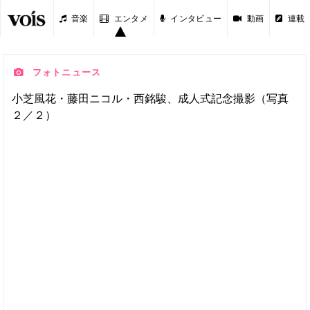
音楽
エンタメ
インタビュー
動画
連載
フォトニュース
小芝風花・藤田ニコル・西銘駿、成人式記念撮影（写真
２／２）