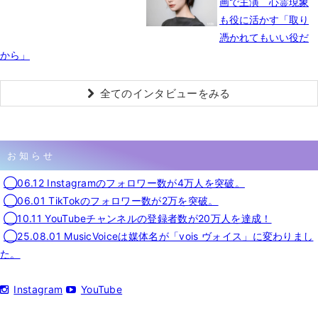
画で主演 心霊現象
も役に活かす「取り
憑かれてもいい役だ
から」
全てのインタビューをみる
お知らせ
◯06.12 Instagramのフォロワー数が4万人を突破。
◯06.01 TikTokのフォロワー数が2万を突破。
◯10.11 YouTubeチャンネルの登録者数が20万人を達成！
◯25.08.01 MusicVoiceは媒体名が「vois ヴォイス」に変わりまし
た。
Instagram
YouTube