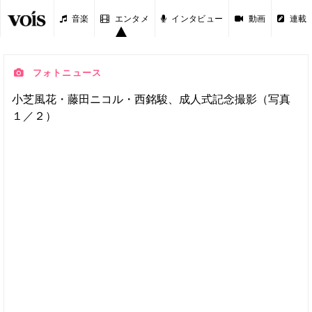
音楽
エンタメ
インタビュー
動画
連載
フォトニュース
小芝風花・藤田ニコル・西銘駿、成人式記念撮影（写真
１／２）