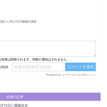
記念にLINELIVEの放送が決定
）
前後の記事
0月15日に開催決定