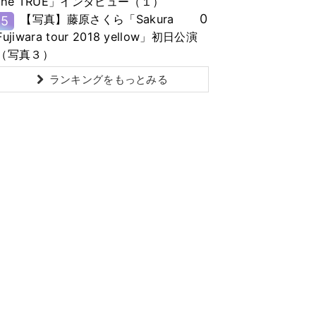
the TRUE」インタビュー（１）
0
【写真】藤原さくら「Sakura
5
Fujiwara tour 2018 yellow」初日公演
（写真３）
ランキングをもっとみる