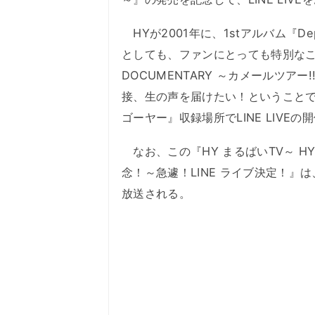
HYが2001年に、1stアルバム『De
としても、ファンにとっても特別なこの日に
DOCUMENTARY ～カメールツアー
接、生の声を届けたい！ということで
ゴーヤー』収録場所でLINE LIVE
なお、この『HY まるばいTV～ HY D
念！～急遽！LINE ライブ決定！』は、2
放送される。