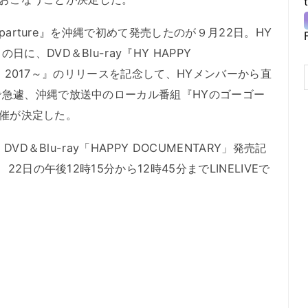
parture』を沖縄で初めて発売したのが９月22日。HY
、DVD＆Blu-ray『HY HAPPY
!! 2017～』のリリースを記念して、HYメンバーから直
急遽、沖縄で放送中のローカル番組『HYのゴーゴー
の開催が決定した。
VD＆Blu-ray「HAPPY DOCUMENTARY」発売記
2日の午後12時15分から12時45分までLINELIVEで