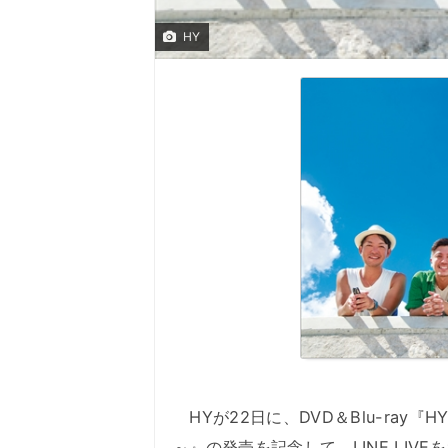
HY
HYが22日に、DVD＆Blu-ray『HY 
～』の発売を記念して、LINE LIV