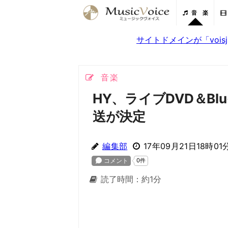
音 楽
サイトドメインが「voi
音楽
HY、ライブDVD＆Blu
送が決定
編集部
17年09月21日18時01
読了時間：約1分