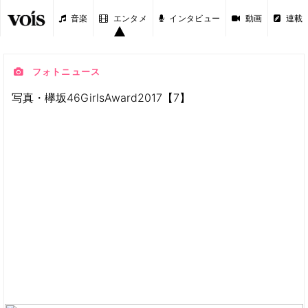
音楽
エンタメ
インタビュー
動画
連載
フォトニュース
写真・欅坂46GirlsAward2017【7】