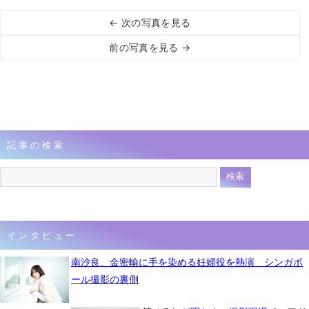
← 次の写真を見る
前の写真を見る →
記事の検索
インタビュー
南沙良、金密輸に手を染める妊婦役を熱演 シンガポ
ール撮影の裏側