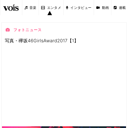
音楽
エンタメ
インタビュー
動画
連載
フォトニュース
写真・欅坂46GirlsAward2017【1】