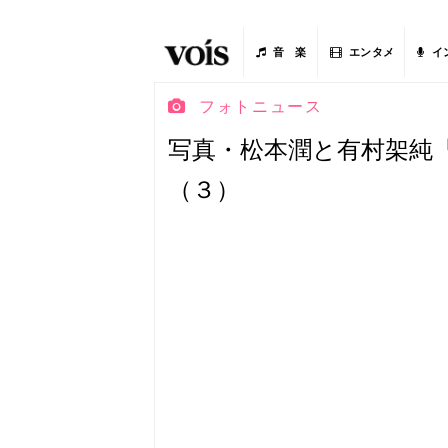
音 楽
エンタメ
イ
フォトニュース
写真・松本潤と有村架純
（３）