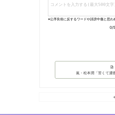
嵐・松本潤「苦くて濃