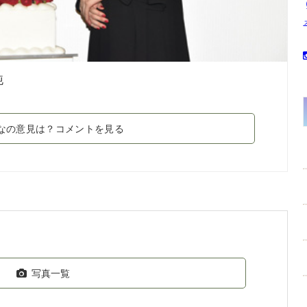
純
なの意見は？コメントを見る
写真一覧