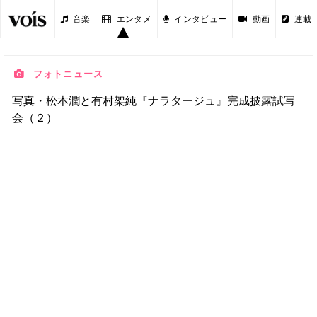
音楽
エンタメ
インタビュー
動画
連載
フォトニュース
写真・松本潤と有村架純『ナラタージュ』完成披露試写
会（２）