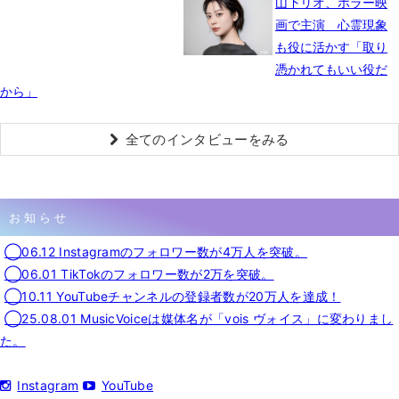
山下リオ、ホラー映
画で主演 心霊現象
も役に活かす「取り
憑かれてもいい役だ
から」
全てのインタビューをみる
お知らせ
◯06.12 Instagramのフォロワー数が4万人を突破。
◯06.01 TikTokのフォロワー数が2万を突破。
◯10.11 YouTubeチャンネルの登録者数が20万人を達成！
◯25.08.01 MusicVoiceは媒体名が「vois ヴォイス」に変わりまし
た。
Instagram
YouTube