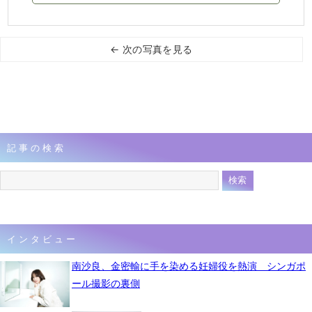
← 次の写真を見る
記事の検索
インタビュー
南沙良、金密輸に手を染める妊婦役を熱演 シンガポ
ール撮影の裏側