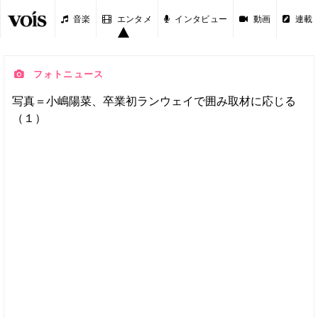
音楽
エンタメ
インタビュー
動画
連載
フォトニュース
写真＝小嶋陽菜、卒業初ランウェイで囲み取材に応じる
（１）