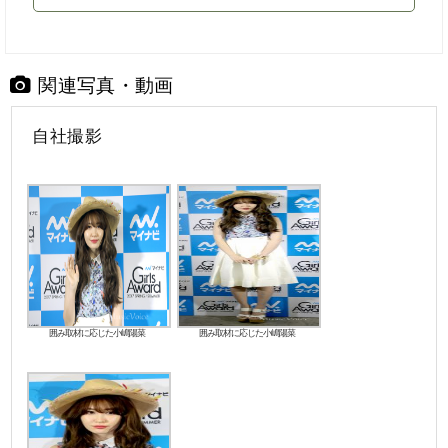
関連写真・動画
自社撮影
囲み取材に応じた小嶋陽菜
囲み取材に応じた小嶋陽菜