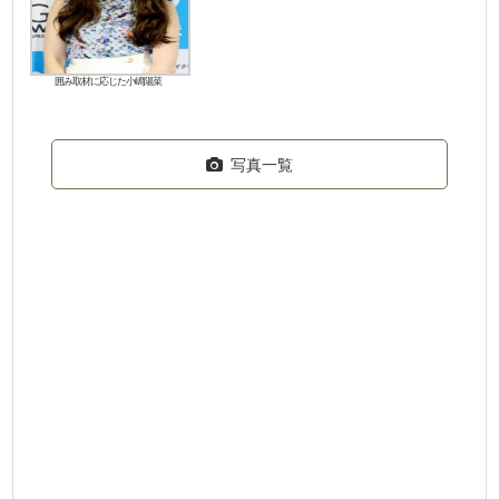
囲み取材に応じた小嶋陽菜
写真一覧