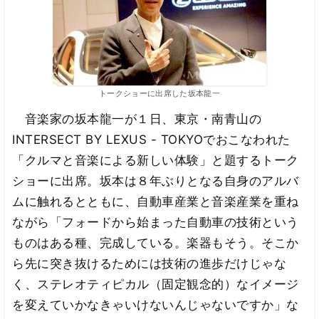
トークショーに出席した坂本龍一
音楽家の坂本龍一が１日、東京・南青山の
INTERSECT BY LEXUS - TOKYOでおこなわれた
「クルマと音楽による新しい体験」と題するトーク
ショーに出席。坂本は８年ぶりとなる自身のアルバ
ムに触れるとともに、自動車産業と音楽産業を重ね
ながら「フォードから始まった自動車の技術という
ものはある種、完成している。楽器もそう。そこか
ら先に突き抜けるためには技術の進歩だけじゃな
く、ステレオティピカル（固定観念的）なイメージ
を変えていかなきゃいけないんじゃないですか」な