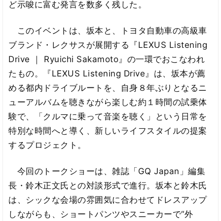
ど示唆に富む発言を数多く残した。
このイベントは、坂本と、トヨタ自動車の高級車
ブランド・レクサスが展開する『LEXUS Listening
Drive ｜ Ryuichi Sakamoto』の一環でおこなわれ
たもの。『LEXUS Listening Drive』は、坂本が薦
める都内ドライブルートを、自身８年ぶりとなるニ
ューアルバムを聴きながら楽しむ約１時間の試乗体
験で、「クルマに乗って音楽を聴く」という日常を
特別な時間へと導く、新しいライフスタイルの提案
するプロジェクト。
今回のトークショーは、雑誌「GQ Japan」編集
長・鈴木正文氏との対談形式で進行。坂本と鈴木氏
は、シックな会場の雰囲気に合わせてドレスアップ
しながらも、ショートパンツやスニーカーで“外