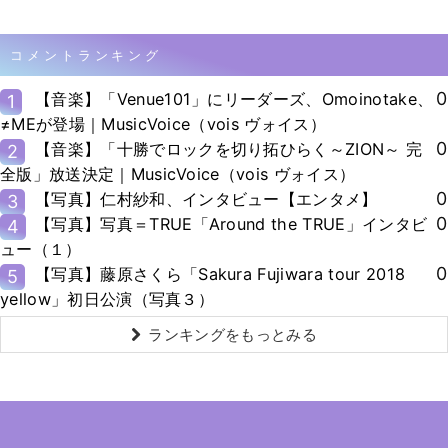
コメントランキング
0
【音楽】「Venue101」にリーダーズ、Omoinotake、
1
≠MEが登場｜MusicVoice（vois ヴォイス）
0
【音楽】「十勝でロックを切り拓ひらく～ZION～ 完
2
全版」放送決定｜MusicVoice（vois ヴォイス）
0
【写真】仁村紗和、インタビュー【エンタメ】
3
0
【写真】写真＝TRUE「Around the TRUE」インタビ
4
ュー（１）
0
【写真】藤原さくら「Sakura Fujiwara tour 2018
5
yellow」初日公演（写真３）
ランキングをもっとみる