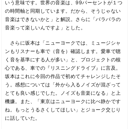
いう意味です。世界の音楽は、99パーセントが１つ
の時間軸と同期しています。だから、そうじゃない
音楽はできないかと」と解説。さらに「バラバラの
音楽って楽しいんですよ」とした。
さらに坂本は「ニューヨークでは、ミュージシャ
ンもリスナーも車で（音を）確認します。愛車で聴
く音を基準にする人が多い」と、プロジェクトの核
心である、車での『リスニングドライブ』に言及。
坂本はこれに今回の作品で初めてチャレンジしたそ
う。感想については「外から入るノイズが混ざって
とても良い感じでした。ノイズも音楽になる」と上
機嫌。また、「東京はニューヨークに比べ静かです
ね。もっとうるさくしてほしい」とジョーク交じり
に話していた。