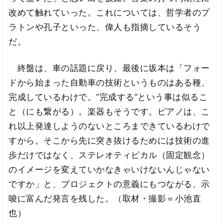
改めて触れていった。これについては、哲学者のプ
ラトンや孔子といった、偉人も指摘しているそう
だ。
終盤は、車の話題に戻り、最後に坂本は「フォー
ドから始まった自動車の技術というものはある種、
完成しているわけで。“完成する”という事は似るこ
と（にも繋がる）。楽器もそうです。ピアノは、こ
れ以上発達しようのないところまできているわけで
すから。そこから先に突き抜けるためには技術の進
歩だけではなく、ステレオティピカル（固定観念）
のイメージを変えていかなきゃいけないんじゃない
ですか」と、プロジェクトの意義にもつながる、示
唆に富んだ発言を残した。（取材・撮影＝小池直
也）