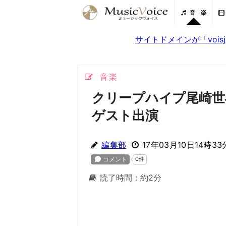
音 楽
サイトドメインが「voi
音楽
クリープハイプ尾崎世
ゲスト出演
編集部
17年03月10日14時33
読了時間：約2分