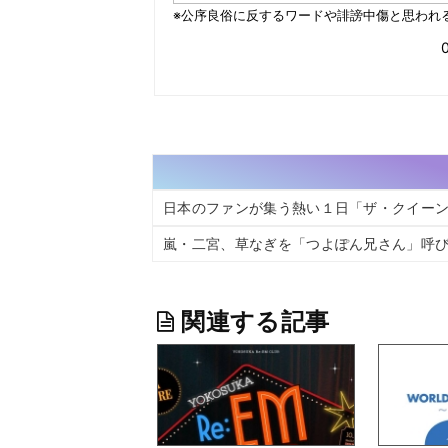
日本のファンが集う熱い１日「ザ・クイー
嵐・二宮、草なぎを「つよぽん兄さん」呼
関連する記事