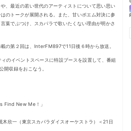
や、最近の若い世代のアーティストについて思い思い
ではのトークが展開される。また、甘いポエム対決に参
を言葉でぶつけ、スカパラで歌いたくない理由が明かさ
第２回は、InterFM897で11日後６時から放送。
ティのイベントスペースに特設ブースを設置して、番組
公開収録をおこなう。
Find New Me！」
・茂木欣一（東京スカパラダイスオーケストラ）＜21日