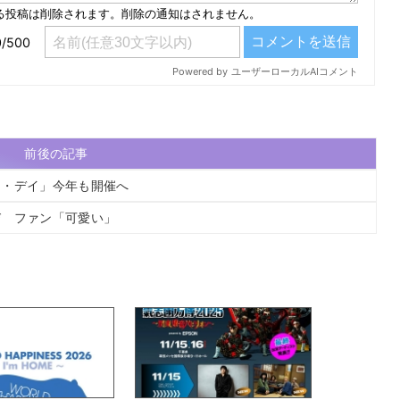
前後の記事
ン・デイ」今年も開催へ
び ファン「可愛い」