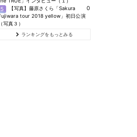
the TRUE」インタビュー（１）
0
【写真】藤原さくら「Sakura
5
Fujiwara tour 2018 yellow」初日公演
（写真３）
ランキングをもっとみる