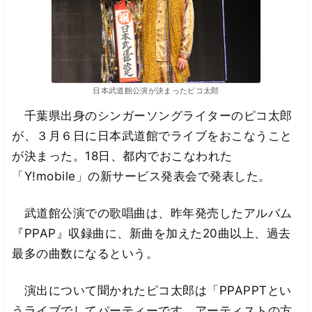
日本武道館公演が決まったピコ太郎
千葉県出身のシンガーソングライターのピコ太郎
が、３月６日に日本武道館でライブをおこなうこと
が決まった。18日、都内でおこなわれた
「Y!mobile」の新サービス発表会で発表した。
武道館公演での歌唱曲は、昨年発売したアルバム
『PPAP』収録曲に、新曲を加えた20曲以上、過去
最多の曲数になるという。
演出について聞かれたピコ太郎は「PPAPPTとい
うライブでしてパーティーです。アーティストの方