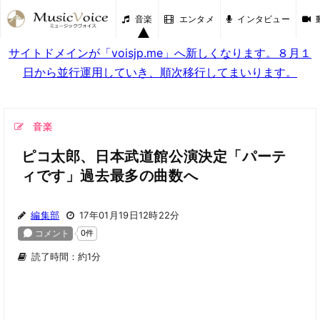
音楽
エンタメ
インタビュー
サイトドメインが「voisjp.me」へ新しくなります。８月１
日から並行運用していき、順次移行してまいります。
音楽
ピコ太郎、日本武道館公演決定「パーテ
ィです」過去最多の曲数へ
編集部
17年01月19日12時22分
読了時間：約1分