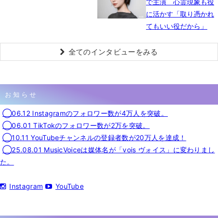
で主演 心霊現象も役
に活かす「取り憑かれ
てもいい役だから」
全てのインタビューをみる
お知らせ
◯06.12 Instagramのフォロワー数が4万人を突破。
◯06.01 TikTokのフォロワー数が2万を突破。
◯10.11 YouTubeチャンネルの登録者数が20万人を達成！
◯25.08.01 MusicVoiceは媒体名が「vois ヴォイス」に変わりまし
た。
Instagram
YouTube