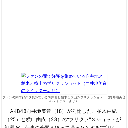
ファンの間で好評を集めている向井地と柏木と横山のプリクラショット（向井地美音
のツイッターより）
AKB48向井地美音（18）が公開した、柏木由紀
（25）と横山由依（23）の“プリクラ”３ショットが
話題だ。仕事の合間を縫って撮ったとする“プリク