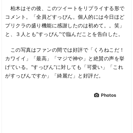
柏木はその後、このツイートをリプライする形で
コメント。「全員どすっぴん。個人的には今日ほど
プリクラの盛り機能に感謝したのは初めて。。笑」
と、３人とも“すっぴん”で臨んだことを告白した。
この写真はファンの間では好評で「くろねこだ！
カワイイ」「最高」「マジで神や」と絶賛の声を挙
げている。“すっぴん”に対しても「可愛い」「これ
がすっぴんですか」「綺麗だ」と好評だ。
Photos