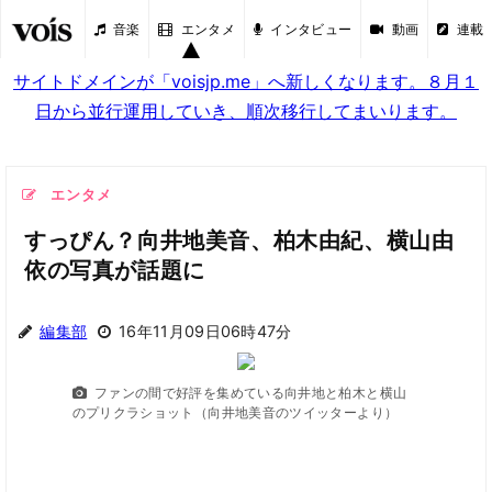
音楽
エンタメ
インタビュー
動画
連載
サイトドメインが「voisjp.me」へ新しくなります。８月１
日から並行運用していき、順次移行してまいります。
エンタメ
すっぴん？向井地美音、柏木由紀、横山由
依の写真が話題に
編集部
16年11月09日06時47分
ファンの間で好評を集めている向井地と柏木と横山
のプリクラショット（向井地美音のツイッターより）