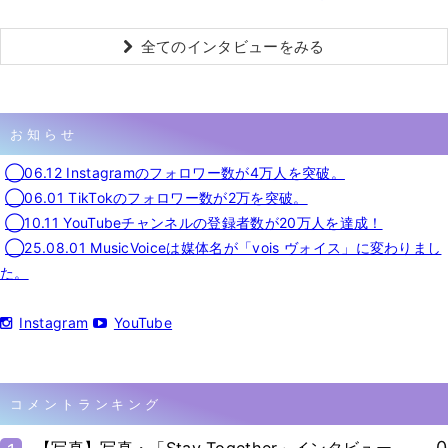
全てのインタビューをみる
お知らせ
◯06.12 Instagramのフォロワー数が4万人を突破。
◯06.01 TikTokのフォロワー数が2万を突破。
◯10.11 YouTubeチャンネルの登録者数が20万人を達成！
◯25.08.01 MusicVoiceは媒体名が「vois ヴォイス」に変わりまし
た。
Instagram
YouTube
コメントランキング
0