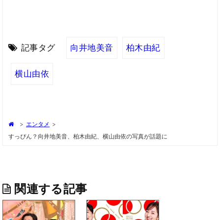
記事タグ
向井地美音
柏木由紀
横山由依
>
エンタメ
>
すっぴん？向井地美音、柏木由紀、横山由依の写真が話題に
関連する記事