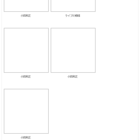
小田和正
ライブの模様
小田和正
小田和正
小田和正