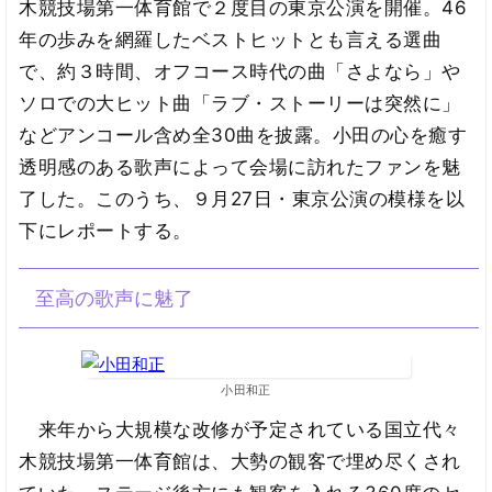
木競技場第一体育館で２度目の東京公演を開催。46
年の歩みを網羅したベストヒットとも言える選曲
で、約３時間、オフコース時代の曲「さよなら」や
ソロでの大ヒット曲「ラブ・ストーリーは突然に」
などアンコール含め全30曲を披露。小田の心を癒す
透明感のある歌声によって会場に訪れたファンを魅
了した。このうち、９月27日・東京公演の模様を以
下にレポートする。
至高の歌声に魅了
小田和正
来年から大規模な改修が予定されている国立代々
木競技場第一体育館は、大勢の観客で埋め尽くされ