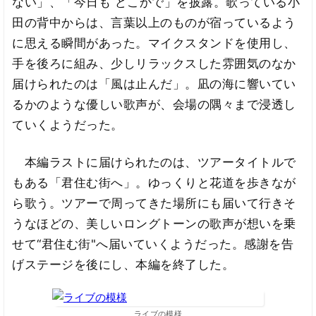
ない」、「今日も どこかで」を披露。歌っている小
田の背中からは、言葉以上のものが宿っているよう
に思える瞬間があった。マイクスタンドを使用し、
手を後ろに組み、少しリラックスした雰囲気のなか
届けられたのは「風は止んだ」。凪の海に響いてい
るかのような優しい歌声が、会場の隅々まで浸透し
ていくようだった。
本編ラストに届けられたのは、ツアータイトルで
もある「君住む街へ」。ゆっくりと花道を歩きなが
ら歌う。ツアーで周ってきた場所にも届いて行きそ
うなほどの、美しいロングトーンの歌声が想いを乗
せて“君住む街"へ届いていくようだった。感謝を告
げステージを後にし、本編を終了した。
ライブの模様