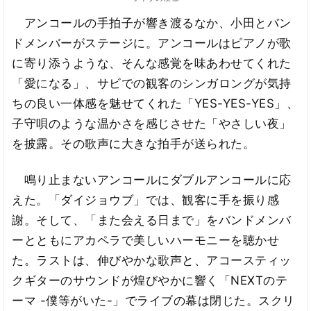
アンコールの手拍子が響き渡るなか、小田とバン
ドメンバーがステージに。アンコールはピアノが歌
に寄り添うような、そんな感覚を味あわせてくれた
「愛になる」、サビでの観客のシンガロングが気持
ちの良い一体感を魅せてくれた「YES-YES-YES」、
子守唄のような温かさを感じさせた「やさしい夜」
を披露。その歌声に大きな拍手が送られた。
鳴り止まないアンコールにダブルアンコールに応
えた。「ダイジョウブ」では、観客に手を振り感
謝。そして、「また会える日まで」をバンドメンバ
ーとともにアカペラで美しいハーモニーを聴かせ
た。ラストは、伸びやかな歌声と、アコースティッ
クギターのサウンドが煌びやかに響く「NEXTのテ
ーマ -僕等がいた-」でライブの幕は閉じた。スクリ