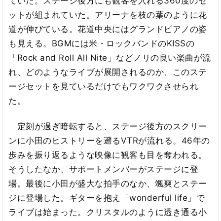
ていた。ステージ後方にも観客を入れる360度のセ
ットが組まれていた。アリーナを枝の葉のように花
道が伸びている。花道中央にはグランドピアノの姿
も見える。BGMには米・ロックバンドのKISSの
「Rock and Roll All Nite」などノリの良い楽曲が流
れ、どのようなライブが展開されるのか、このステ
ージセットを見ているだけでもワクワクさせられ
た。
定刻が過ぎ暗転すると、ステージ後方のスクリー
ンに小田のヒストリーを遡るVTRが流れる。46年の
歩みを振り返るような映像に観客も目を奪われる。
そうしたなか、サポートメンバーがステージに登
場。最後に小田が盛大な拍手のなか、颯爽とステー
ジに登場した。ギターを抱え「wonderful life」で
ライブは始まった。クリスタルのように透き通る小