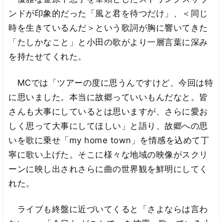
ンドが印象的だった「風と君を待つだけ」、＜同じ
時を生きているんだ＞という歌詞が胸に響いてきた
「たしかなこと」と小田の歌がより一層言葉に深み
を持たせてくれた。
MCでは「ツアーの度に思うんですけど、今回は特
に思いました。本当に故郷っていいもんだなと。皆
さんも大事にしているとは思いますが、さらに愛お
しく思って大事にしてほしい」と語り、故郷への思
いを歌に乗せ「my home town」を情感を込めて丁
寧に歌い上げた。そこに様々な地域の映像がスクリ
ーンに映し出されさらに曲の世界観を鮮明にしてく
れた。
ライブも終盤に近づいてくると「さよならは言わ