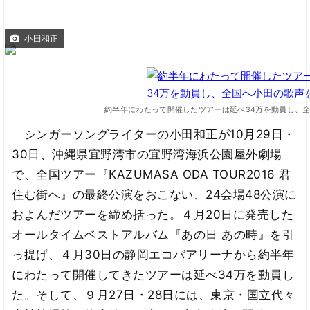
小田和正
約半年にわたって開催したツアーは延べ34万を動員し、
シンガーソングライターの小田和正が10月29日・
30日、沖縄県宜野湾市の宜野湾海浜公園屋外劇場
で、全国ツアー『KAZUMASA ODA TOUR2016 君
住む街へ』の最終公演をおこない、24会場48公演に
およんだツアーを締め括った。４月20日に発売した
オールタイムベストアルバム『あの日 あの時』を引
っ提げ、４月30日の静岡エコパアリーナから約半年
にわたって開催してきたツアーは延べ34万を動員し
た。そして、９月27日・28日には、東京・国立代々