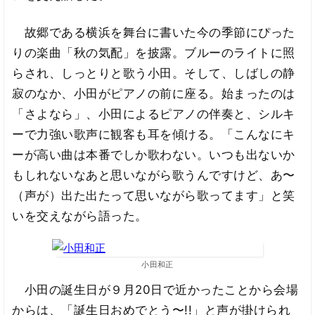
故郷である横浜を舞台に書いた今の季節にぴった
りの楽曲「秋の気配」を披露。ブルーのライトに照
らされ、しっとりと歌う小田。そして、しばしの静
寂のなか、小田がピアノの前に座る。始まったのは
「さよなら」、小田によるピアノの伴奏と、シルキ
ーで力強い歌声に観客も耳を傾ける。「こんなにキ
ーが高い曲は本番でしか歌わない。いつも出ないか
もしれないなあと思いながら歌うんですけど、あ〜
（声が）出た出たって思いながら歌ってます」と笑
いを交えながら語った。
小田和正
小田の誕生日が９月20日で近かったことから会場
からは、「誕生日おめでとう〜!!」と声が掛けられ