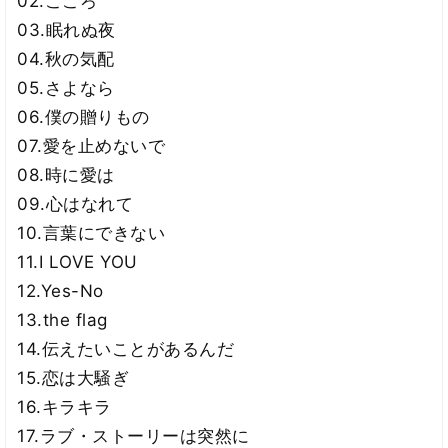
02.こころ
03.眠れぬ夜
04.秋の気配
05.さよなら
06.僕の贈りもの
07.愛を止めないで
08.時に愛は
09.心はなれて
10.言葉にできない
11.I LOVE YOU
12.Yes-No
13.the flag
14.伝えたいことがあるんだ
15.恋は大騒ぎ
16.キラキラ
17.ラブ・ストーリーは突然に