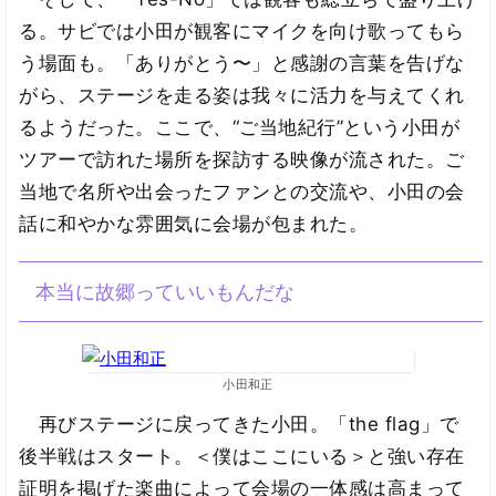
る。サビでは小田が観客にマイクを向け歌ってもら
う場面も。「ありがとう〜」と感謝の言葉を告げな
がら、ステージを走る姿は我々に活力を与えてくれ
るようだった。ここで、“ご当地紀行”という小田が
ツアーで訪れた場所を探訪する映像が流された。ご
当地で名所や出会ったファンとの交流や、小田の会
話に和やかな雰囲気に会場が包まれた。
本当に故郷っていいもんだな
小田和正
再びステージに戻ってきた小田。「the flag」で
後半戦はスタート。＜僕はここにいる＞と強い存在
証明を掲げた楽曲によって会場の一体感は高まって