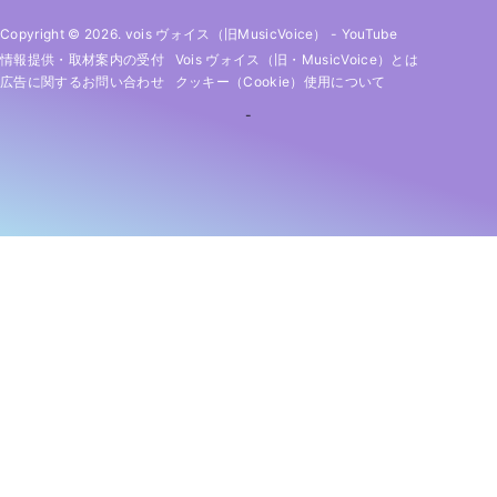
Copyright © 2026. vois ヴォイス（旧MusicVoice）
-
YouTube
情報提供・取材案内の受付
Vois ヴォイス（旧・MusicVoice）とは
広告に関するお問い合わせ
クッキー（cookie）使用について
-