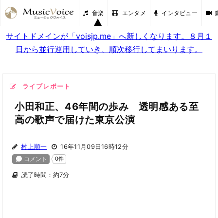
音楽
エンタメ
インタビュー
サイトドメインが「voisjp.me」へ新しくなります。８月１
日から並行運用していき、順次移行してまいります。
ライブレポート
小田和正、46年間の歩み 透明感ある至
高の歌声で届けた東京公演
村上順一
16年11月09日16時12分
読了時間：約7分