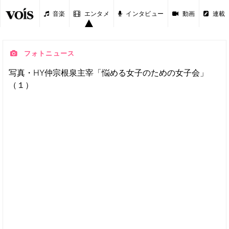
音楽
エンタメ
インタビュー
動画
連載
フォトニュース
写真・HY仲宗根泉主宰「悩める女子のための女子会」
（１）