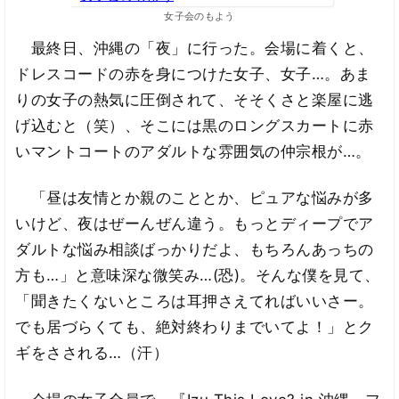
女子会のもよう
最終日、沖縄の「夜」に行った。会場に着くと、
ドレスコードの赤を身につけた女子、女子…。あま
りの女子の熱気に圧倒されて、そそくさと楽屋に逃
げ込むと（笑）、そこには黒のロングスカートに赤
いマントコートのアダルトな雰囲気の仲宗根が…。
「昼は友情とか親のこととか、ピュアな悩みが多
いけど、夜はぜーんぜん違う。もっとディープでア
ダルトな悩み相談ばっかりだよ、もちろんあっちの
方も…」と意味深な微笑み…(恐)。そんな僕を見て、
「聞きたくないところは耳押さえてればいいさー。
でも居づらくても、絶対終わりまでいてよ！」とク
ギをさされる…（汗）