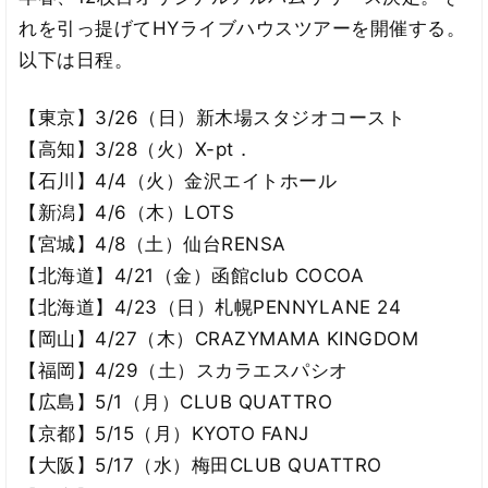
れを引っ提げてHYライブハウスツアーを開催する。
以下は日程。
【東京】3/26（日）新木場スタジオコースト
【高知】3/28（火）X-pt．
【石川】4/4（火）金沢エイトホール
【新潟】4/6（木）LOTS
【宮城】4/8（土）仙台RENSA
【北海道】4/21（金）函館club COCOA
【北海道】4/23（日）札幌PENNYLANE 24
【岡山】4/27（木）CRAZYMAMA KINGDOM
【福岡】4/29（土）スカラエスパシオ
【広島】5/1（月）CLUB QUATTRO
【京都】5/15（月）KYOTO FANJ
【大阪】5/17（水）梅田CLUB QUATTRO