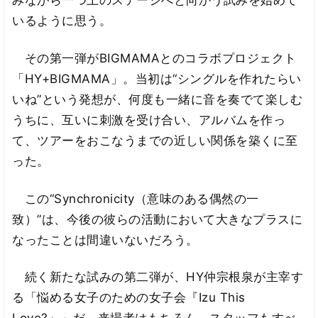
みながら一つ上のステージへと向かう試みを始めて
いるように思う。
その第一弾がBIGMAMAとのコラボプロジェクト
「HY+BIGMAMA」。当初は“シングルを作れたらい
いね”という発想が、何度も一緒に音を奏でて楽しむ
うちに、互いに刺激を受け合い、アルバムを作っ
て、ツアーをおこなうまでの近しい関係を築くに至
った。
この“Synchronicity（意味のある偶然の一
致）”は、今後の彼らの活動において大きなプラスに
なったことは間違いないだろう。
続く新たな試みの第二弾が、HY仲宗根泉が主宰す
る「悩める女子のための女子会『Izu This