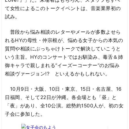
Love?』」だ。来場者はもちろん、スタッフもすべ
て女性によるこのトークイベントは、音楽業界初の
試み。
普段から悩み相談のレターやメールが多数よせら
れるHYの母性・仲宗根が、悩める女子からの本気の
質問や相談にぶっちゃけトークで解決していこうと
いう主旨。HYのコンサートではお馴染み、毒舌＆姉
御キャラで親しまれる“イーズーコーナー”のお悩み
相談ヴァージョン!? といえるかもしれない。
10月9日・大阪、10日・東京、15日・名古屋、16
日福岡、そして22日が沖縄。各会場とも「昼」と
「夜」があり、全10公演。総勢約1500人が、初の女
子会に参加した。