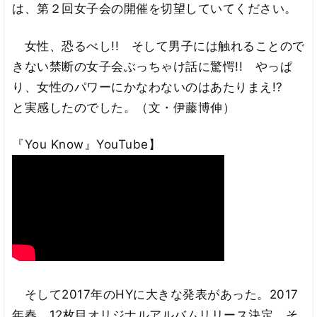
は、第２回女子会の開催を切望していてください。
女性、恐るべし!! そして男子には触れることので
きない禁断の女子会ぶっちゃけ話に驚愕!! やっぱ
り、女性のパワーにかなわないのはあたりまえ!?
と実感したのでした。（文・伊藤博伸）
『You Know』YouTube】
そして2017年のHYに大きな発表があった。2017
年春、12枚目オリジナルアルバムリリース決定。そ