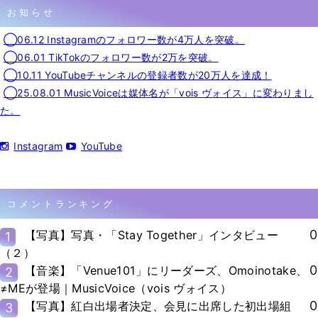
お知らせ
◯06.12 Instagramのフォロワー数が4万人を突破。
◯06.01 TikTokのフォロワー数が2万を突破。
◯10.11 YouTubeチャンネルの登録者数が20万人を達成！
◯25.08.01 MusicVoiceは媒体名が「vois ヴォイス」に変わりまし
た。
Instagram
YouTube
コメントランキング
0
【写真】写真・「Stay Together」インタビュー
1
（２）
0
【音楽】「Venue101」にリーダーズ、Omoinotake、
2
≠MEが登場｜MusicVoice（vois ヴォイス）
0
【写真】紅白出場者決定、会見に出席した初出場組
3