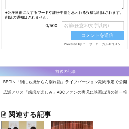
前後の記事
BEGIN「網にも掛からん別れ話」ライブバージョン期間限定で公開
広瀬アリス「感想が楽しみ」ABCファンの実兄に映画出演の第一報
関連する記事