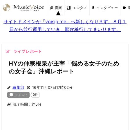
音楽
エンタメ
インタビュー
サイトドメインが「voisjp.me」へ新しくなります。８月１
日から並行運用していき、順次移行してまいります。
ライブレポート
HYの仲宗根泉が主宰「悩める女子のため
の女子会」沖縄レポート
編集部
16年11月07日17時02分
読了時間：約5分