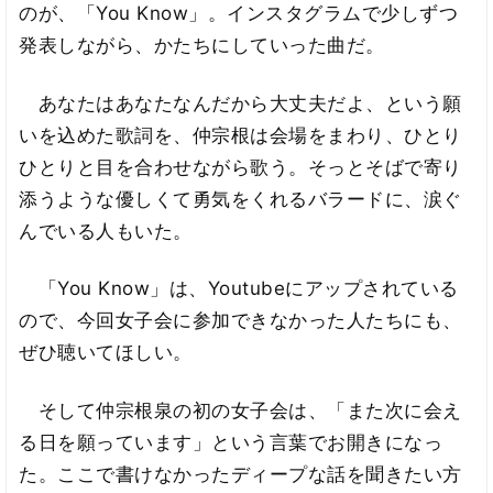
のが、「You Know」。インスタグラムで少しずつ
発表しながら、かたちにしていった曲だ。
あなたはあなたなんだから大丈夫だよ、という願
いを込めた歌詞を、仲宗根は会場をまわり、ひとり
ひとりと目を合わせながら歌う。そっとそばで寄り
添うような優しくて勇気をくれるバラードに、涙ぐ
んでいる人もいた。
「You Know」は、Youtubeにアップされている
ので、今回女子会に参加できなかった人たちにも、
ぜひ聴いてほしい。
そして仲宗根泉の初の女子会は、「また次に会え
る日を願っています」という言葉でお開きになっ
た。ここで書けなかったディープな話を聞きたい方