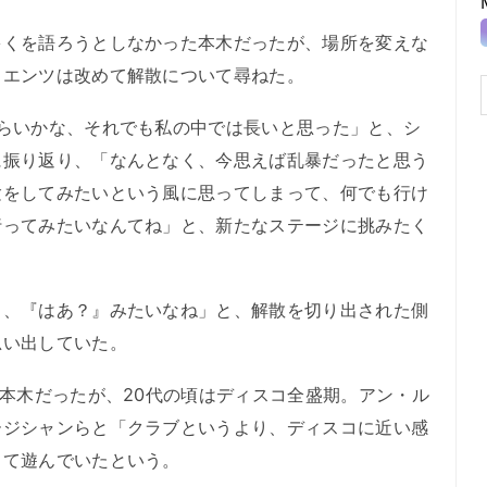
くを語ろうとしなかった本木だったが、場所を変えな
ウエンツは改めて解散について尋ねた。
らいかな、それでも私の中では長いと思った」と、シ
に振り返り、「なんとなく、今思えば乱暴だったと思う
験をしてみたいという風に思ってしまって、何でも行け
行ってみたいなんてね」と、新たなステージに挑みたく
、『はあ？』みたいなね」と、解散を切り出された側
思い出していた。
本木だったが、20代の頃はディスコ全盛期。アン・ル
ージシャンらと「クラブというより、ディスコに近い感
して遊んでいたという。