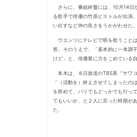
さらに、番組終盤には、10月14日
る歌手で俳優の竹原ピストルが出演
い出すなど仲の良さをうかがわせた
ウエンツにテレビで唄を歌うことは
答。そのうえで、「基本的に一本調
けど」と、俳優業に力をこめている
本木は、８日放送のTBS系『サワ
「（活動を）終えさせてしまったの
を辞めて、パリでもどっかでも行っ
てもいいか、と２人に言った時期が
た。