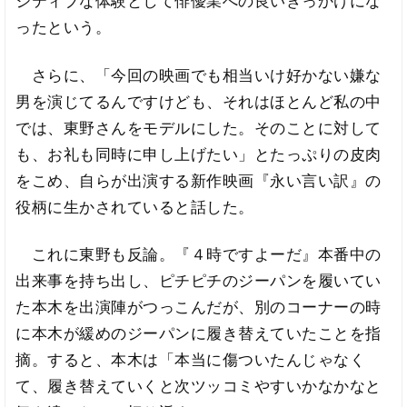
ジティブな体験として俳優業への良いきっかけにな
ったという。
さらに、「今回の映画でも相当いけ好かない嫌な
男を演じてるんですけども、それはほとんど私の中
では、東野さんをモデルにした。そのことに対して
も、お礼も同時に申し上げたい」とたっぷりの皮肉
をこめ、自らが出演する新作映画『永い言い訳』の
役柄に生かされていると話した。
これに東野も反論。『４時ですよーだ』本番中の
出来事を持ち出し、ピチピチのジーパンを履いてい
た本木を出演陣がつっこんだが、別のコーナーの時
に本木が緩めのジーパンに履き替えていたことを指
摘。すると、本木は「本当に傷ついたんじゃなく
て、履き替えていくと次ツッコミやすいかなかなと