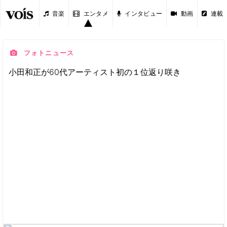
音楽
エンタメ
インタビュー
動画
連載
フォトニュース
小田和正が60代アーティスト初の１位返り咲き