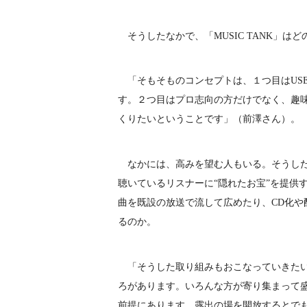
そうしたなかで、「MUSIC TANK」は
「そもそものコンセプトは、１つ目はUS
す。２つ目はプロ志向の方だけでなく、趣
くりたいということです」（前澤さん）。
なかには、高みを望む人もいる。そうした
聴いているリスナーに“隠れたお宝”を提供
曲を既設の放送で流して広めたり、CD化や
るのか。
「そうした取り組みもおこなっていきたい
ろがあります。いろんな方が寄り集まって盛
前提にあります。露出の場を開放するとでも