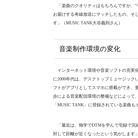
「楽曲のクオリティはもちろんですが、“
お届けする有線放送にマッチしたもの、そ
す」（MUSIC TANK大谷義則さん）
音楽制作環境の変化
インターネット環境や音楽ソフトの充実化
に2000年代は、デスクトップミュージック
フトがアプリとしてスマホに搭載ができ、
歩による音楽配信環境の整備などによって
「MUSIC TANK」に登録されている楽
「最近は、独学でDTMを学んで宅録で完
対して距離が近くなったという気がします