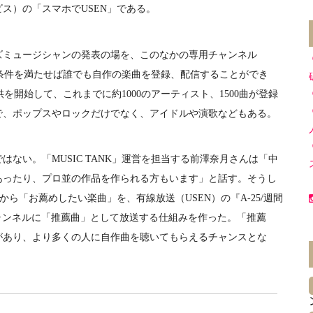
ス）の「スマホでUSEN」である。
ミュージシャンの発表の場を、このなかの専用チャンネル
定の条件を満たせば誰でも自作の楽曲を登録、配信することができ
提供を開始して、これまでに約1000のアーティスト、1500曲が登録
で、ポップスやロックだけでなく、アイドルや演歌などもある。
ない。「MUSIC TANK」運営を担当する前澤奈月さんは「中
あったり、プロ並の作品を作られる方もいます」と話す。そうし
から「お薦めしたい楽曲」を、有線放送（USEN）の『A-25/週間
』チャンネルに「推薦曲」として放送する仕組みを作った。「推薦
があり、より多くの人に自作曲を聴いてもらえるチャンスとな