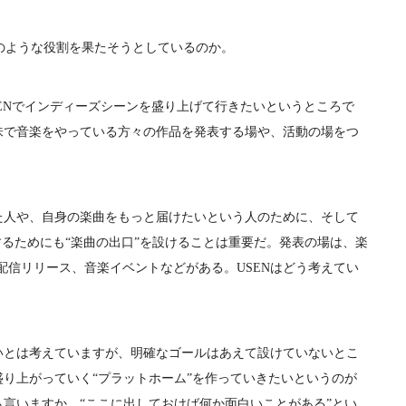
どのような役割を果たそうとしているのか。
ENでインディーズシーンを盛り上げて行きたいというところで
味で音楽をやっている方々の作品を発表する場や、活動の場をつ
人や、自身の楽曲をもっと届けたいという人のために、そして
するためにも“楽曲の出口”を設けることは重要だ。発表の場は、楽
配信リリース、音楽イベントなどがある。USENはどう考えてい
とは考えていますが、明確なゴールはあえて設けていないとこ
り上がっていく“プラットホーム”を作っていきたいというのが
言いますか、“ここに出しておけば何か面白いことがある”とい