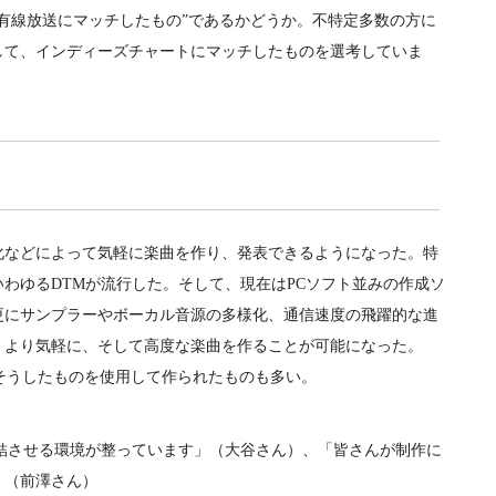
有線放送にマッチしたもの”であるかどうか。不特定多数の方に
して、インディーズチャートにマッチしたものを選考していま
などによって気軽に楽曲を作り、発表できるようになった。特
いわゆるDTMが流行した。そして、現在はPCソフト並みの作成ソ
更にサンプラーやボーカル音源の多様化、通信速度の飛躍的な進
、より気軽に、そして高度な楽曲を作ることが可能になった。
曲もそうしたものを使用して作られたものも多い。
結させる環境が整っています」（大谷さん）、「皆さんが制作に
」（前澤さん）