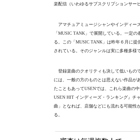
楽配信（いわゆるサブスクリプションサービ
アマチュアミュージシャンやインディーズ
「MUSIC TANK」で展開している。一
る。この「MUSIC TANK」は昨年６月に
されている。そのジャンルは実に多種多様
登録楽曲のクオリティも決して低いものでは
には、一般の方のものとは思えない作品が
たこともあってUSENでは、これら楽曲の中
USEN HIT インディーズ・ランキング
曲」となれば、店舗などにも流れる可能性
る。