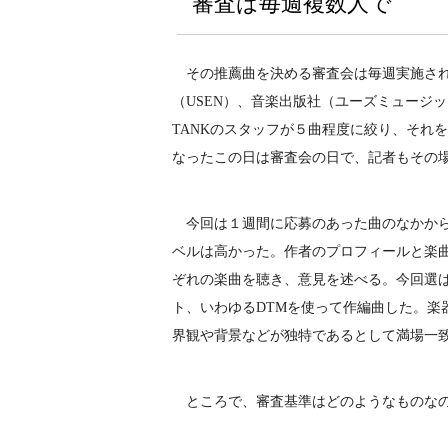
審査は毎週複数人で
その推薦曲を決める審査会は毎週実施されて
（USEN）、音楽出版社（ユーズミュージッ
TANKのスタッフが５曲程度に絞り、それ
なったこの日は審査会の日で、記者もその
今回は１週間に応募のあった曲のなかから
ベルは高かった。作者のプロフィールと楽
ぞれの楽曲を聴き、意見を述べる。今回選
ト、いわゆるDTMを使って作編曲した。楽
界観や背景などが独特であるとして満場一
ところで、審査基準はどのようなものなの