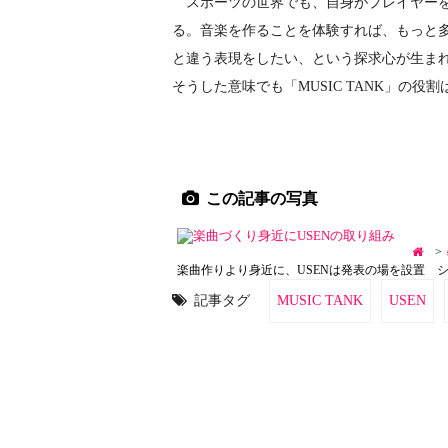
スポーツの世界でも、自身がプレイヤーを
る。音楽を作ることを体験すれば、もっと
と違う表現をしたい、という探求心が生ま
そうした意味でも「MUSIC TANK」の
この記事の写真
>
楽曲作りより身近に、USENは発表の場を設置 
記事タグ
MUSIC TANK
USEN