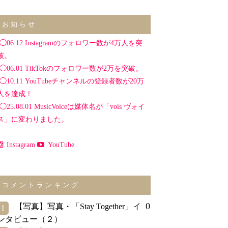
お知らせ
◯06.12 Instagramのフォロワー数が4万人を突
破。
◯06.01 TikTokのフォロワー数が2万を突破。
◯10.11 YouTubeチャンネルの登録者数が20万
人を達成！
◯25.08.01 MusicVoiceは媒体名が「vois ヴォイ
ス」に変わりました。
Instagram
YouTube
コメントランキング
0
【写真】写真・「Stay Together」イ
1
ンタビュー（２）