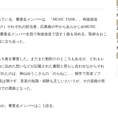
いる。審査会メンバーは、「MUSIC TANK」、有線放送
ク）それぞれの担当者。応募曲の中からあらかじめMUSIC
を審査会メンバー全員で有線放送で流す１曲を決める。取材をおこ
場に立ち会った。
５曲を審査した。まだまだ粗削りのところもあるが、どれもレ
曲に込めた想いなどが記載された書類と照らし合わせながらそれ
ばれたのは、神山ゆうこさんの「のらねこ」。独学で音楽ソフ
器は弾けず、音楽の知識・経験も乏しいというが、その楽曲の世
致での選曲となった。
か。審査会メンバーはこう語る。