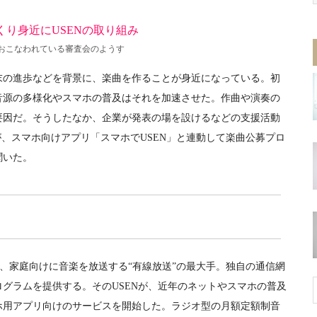
でおこなわれている審査会のようす
の進歩などを背景に、楽曲を作ることが身近になっている。初
音源の多様化やスマホの普及はそれを加速させた。作曲や演奏の
要因だ。そうしたなか、企業が発表の場を設けるなどの支援活動
が、スマホ向けアプリ「スマホでUSEN」と連動して楽曲公募プロ
聞いた。
、家庭向けに音楽を放送する“有線放送”の最大手。独自の通信網
グラムを提供する。そのUSENが、近年のネットやスマホの普及
ホ用アプリ向けのサービスを開始した。ラジオ型の月額定額制音