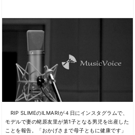
RIP SLIMEのILMARIが４日にインスタグラムで、
モデルで妻の蛯原友里が第1子となる男児を出産した
ことを報告。「おかげさまで母子ともに健康です」