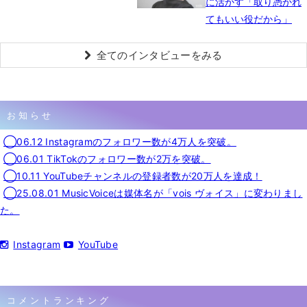
に活かす「取り憑かれ
てもいい役だから」
全てのインタビューをみる
お知らせ
◯06.12 Instagramのフォロワー数が4万人を突破。
◯06.01 TikTokのフォロワー数が2万を突破。
◯10.11 YouTubeチャンネルの登録者数が20万人を達成！
◯25.08.01 MusicVoiceは媒体名が「vois ヴォイス」に変わりまし
た。
Instagram
YouTube
コメントランキング