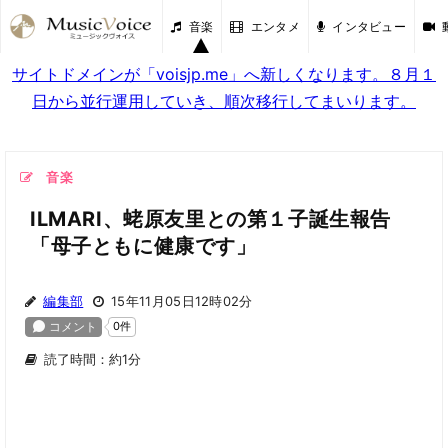
音楽
エンタメ
インタビュー
サイトドメインが「voisjp.me」へ新しくなります。８月１
日から並行運用していき、順次移行してまいります。
音楽
ILMARI、蛯原友里との第１子誕生報告
「母子ともに健康です」
編集部
15年11月05日12時02分
読了時間：約1分