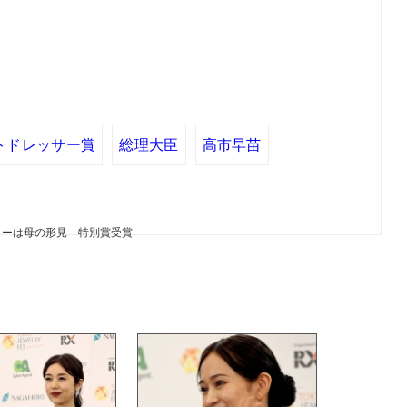
トドレッサー賞
総理大臣
高市早苗
リーは母の形見 特別賞受賞