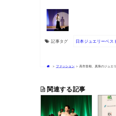
記事タグ
日本ジュエリーベス
>
ファッション
>
高市首相、真珠のジュエ
関連する記事