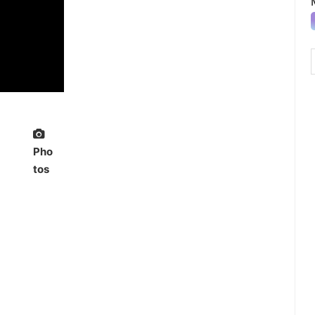
Pho
tos