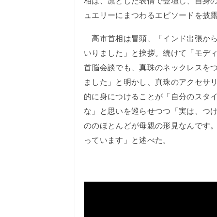
相は、凛とした表情で登壇し、自身
ュエリーにまつわるエピソードを披
高市首相は冒頭、「インド出張から
いりました」と挨拶。続けて「モデ
首脳会談でも、真珠のネックレスを
ました」と明かし、真珠のアクセサ
的に身につけることが「自分のスタ
な」と思いを巡らせつつ「実は、つ
ののほとんどが母親の形見なんです
っています」と述べた。