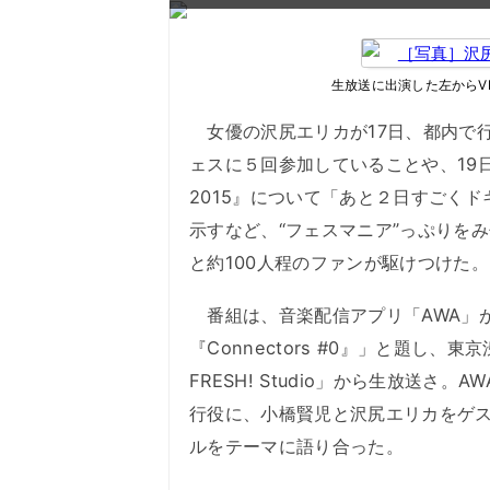
生放送に出演した左からV
女優の沢尻エリカが17日、都内で
ェスに５回参加していることや、19日
2015』について「あと２日すごく
示すなど、“フェスマニア”っぷりを
と約100人程のファンが駆けつけた。
番組は、音楽配信アプリ「AWA」が送
『Connectors #0』」と題し
FRESH! Studio」から生放送さ。
行役に、小橋賢児と沢尻エリカをゲ
ルをテーマに語り合った。