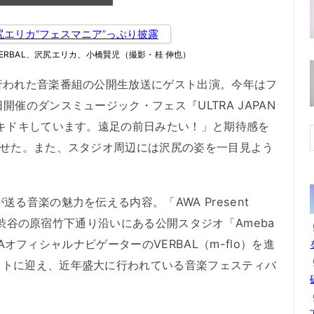
ERBAL、沢尻エリカ、小橋賢児（撮影・桂 伸也）
行われた音楽番組の公開生放送にゲスト出演。今年はフ
開催のダンスミュージック・フェス『ULTRA JAPAN
ドキドキしています。遠足の前日みたい！」と期待感を
みせた。また、スタジオ周辺には沢尻の姿を一目見よう
る音楽の魅力を伝える内容。「AWA Present
、東京渋谷の原宿竹下通り沿いにある公開スタジオ「Ameba
AWAオフィシャルナビゲーターのVERBAL（m-flo）を進
ストに迎え、近年盛大に行われている音楽フェスティバ