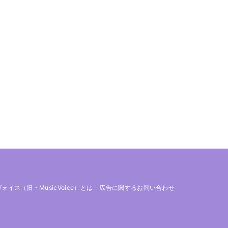
 ヴォイス（旧・MusicVoice）とは
広告に関するお問い合わせ