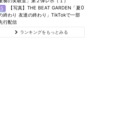
重奏の実験室」第２弾レポ（１）
0
【写真】THE BEAT GARDEN「夏
5
の終わり 友達の終わり」TikTokで一部
先行配信
ランキングをもっとみる