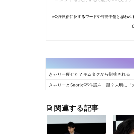
きゃりー痩せた？キムタクから指摘される
きゃりーとSaoriが不仲説を一蹴？未明に「
関連する記事