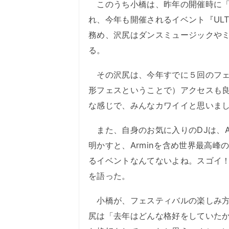
このうち小橋は、昨年の開催時に「2
れ、今年も開催されるイベント『ULTR
務め、沢尻はダンスミュージックや
る。
その沢尻は、今年すでに５回のフェ
形フェスということで）アクセスも
な感じで、みんなカワイイと思いま
また、自身のお気に入りのDJは、Arm
明かすと、Arminを含め世界最高峰
るイベントなんてないよね。スゴイ
を語った。
小橋が、フェスティバルの楽しみ方
尻は「去年はどんな格好をしていた