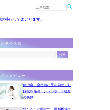
音楽
エンタメ
、順次移行してまいります。
インタビュー
動画
連載
フォト
記事の検索
インタビュー
南沙良、金密輸に手を染める妊
婦役を熱演 シンガポール撮影
の裏側
舘ひろしが明かす、撮影現場で