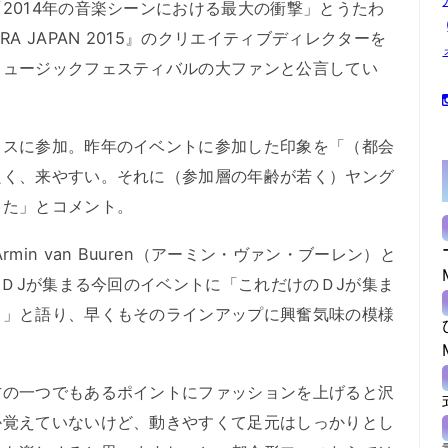
014年の音楽シーンにおける最大の衝撃」とうたわ
A JAPAN 2015』のクリエイティブディレクターを
ミュージックフェスティバルの大ファンと公言してい
スに参加。昨年のイベントに参加した印象を「（都会
良く、来やすい。それに（参加層の年齢が若く）ヤング
した」とコメント。
in van Buuren（アーミン・ヴァン・ブーレン）と
のＤJが集まる今回のイベントに「これだけのＤJが集ま
！」と語り、早くもそのラインアップに興奮気味の模様
の一つでもあるポイントにファッションを上げると沢
か覚えていないけど、動きやすくて足元はしっかりとし