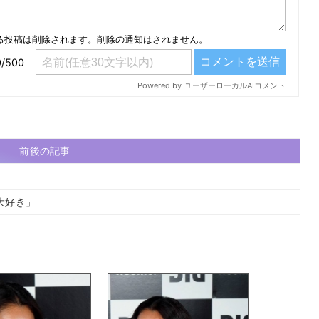
前後の記事
大好き」