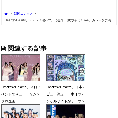
>
韓国エンタメ
>
Hearts2Hearts、Ｅテレ「沼ハマ」に登場 少女時代「Gee」カバーを実演
関連する記事
Hearts2Hearts、来日イ
Hearts2Hearts、日本デ
ベントでキュートなシン
ビュー決定 日本オフィ
クロ企画
シャルサイトがオープン
7月19日 18時23分
7月7日 13時17分