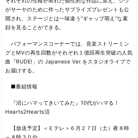
それぞれの性格が表れた個性的な作品に加え、ジウ
がサーヤのために作ったサプライズプレゼントも公
開され、ステージとは一味違う“ギャップ萌え”な素
顔を見ることができる。
パフォーマンスコーナーでは、音楽ストリーミン
グとMVの再生回数がそれぞれ１億回再生突破の人気
曲『RUDE!」の Japanese Ver.をスタジオライブで
お届けする。
■番組情報
『沼にハマってきいてみた』10代がハマる！
Hearts2Hearts沼
【放送予定】＜Ｅテレ＞６月２７日（土）夜８時
～８時３０分