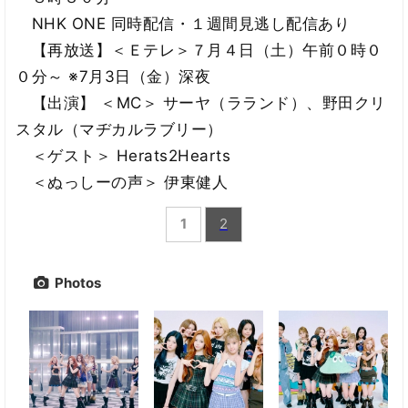
NHK ONE 同時配信・１週間見逃し配信あり
【再放送】＜Ｅテレ＞７月４日（土）午前０時０
０分～ ※7月3日（金）深夜
【出演】 ＜MC＞ サーヤ（ラランド）、野田クリ
スタル（マヂカルラブリー）
＜ゲスト＞ Herats2Hearts
＜ぬっしーの声＞ 伊東健人
1
2
Photos