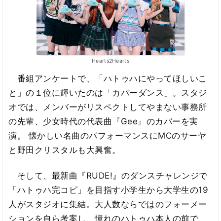
Hearts2Hearts
番組アンケートで、「ハトゥハにやってほしいこ
と」の１位に輝いたのは「カバーダンス」。スタジ
オでは、メンバーがリスペクトしてやまない事務所
の先輩、少女時代の代表曲『Gee』のカバーを実
演。 懐かしい名曲のパフォーマンスにMCのサーヤ
と野田クリスタルも大興奮。
そして、最新曲『RUDE!』のダンスチャレンジで
「ハトゥハ完コピ」を目指す小学生から大学生の19
人がスタジオに集結。大人数ならではのフォーメー
ションを自ら考案し、憧れのハトゥハ本人の前で