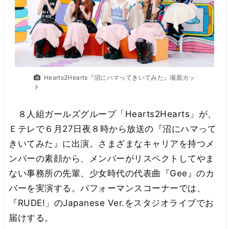
Hearts2Hearts『沼にハマってきいてみた』場面カッ
ト
８人組ガールズグループ「Hearts2Hearts」が、
Ｅテレで６月27日夜８時から放送の『沼にハマって
きいてみた』に出演。さまざまなキャリアを持つメ
ンバーの素顔から、メンバーがリスペクトしてやま
ない事務所の先輩、少女時代の代表曲『Gee』のカ
バーを実演する。パフォーマンスコーナーでは、
『RUDE!」のJapanese Ver.をスタジオライブでお
届けする。