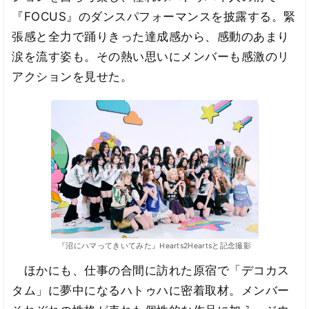
『FOCUS』のダンスパフォーマンスを披露する。緊
張感と全力で踊りきった達成感から、感動のあまり
涙を流す姿も。その熱い思いにメンバーも感激のリ
アクションを見せた。
『沼にハマってきいてみた』Hearts2Heartsと記念撮影
ほかにも、仕事の合間に訪れた原宿で「デコカス
タム」に夢中になるハトゥハに密着取材。メンバー