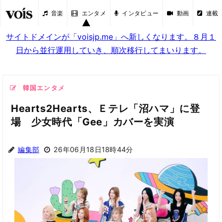
音楽
エンタメ
インタビュー
動画
連載
サイトドメインが「voisjp.me」へ新しくなります。８月１
日から並行運用していき、順次移行してまいります。
韓国エンタメ
Hearts2Hearts、Ｅテレ「沼ハマ」に登
場 少女時代「Gee」カバーを実演
編集部
26年06月18日18時44分