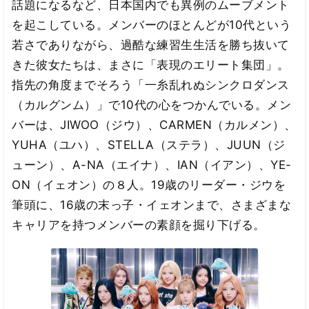
話題になるなど、日本国内でも異例のムーブメント
を起こしている。メンバーのほとんどが10代という
若さでありながら、過酷な練習生生活を勝ち抜いて
きた彼女たちは、まさに「表現のエリート集団」。
指先の角度までそろう「一糸乱れぬシンクロダンス
（カルグンム）」で10代の心をつかんでいる。メン
バーは、JIWOO（ジウ）、CARMEN（カルメン）、
YUHA（ユハ）、STELLA（ステラ）、JUUN（ジ
ューン）、A-NA（エイナ）、IAN（イアン）、YE-
ON（イェオン）の８人。19歳のリーダー・ジウを
筆頭に、16歳の末っ子・イェオンまで、さまざまな
キャリアを持つメンバーの素顔を掘り下げる。