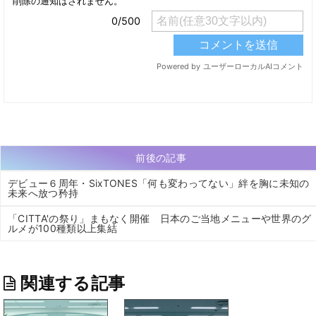
前後の記事
デビュー６周年・SixTONES「何も変わってない」絆を胸に未知の
未来へ放つ矜持
「CITTA'の祭り」まもなく開催 ⽇本のご当地メニューや世界のグ
ルメが100種類以上集結
関連する記事