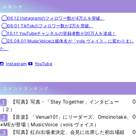
お知らせ
◯06.12 Instagramのフォロワー数が4万人を突破。
◯06.01 TikTokのフォロワー数が2万を突破。
◯10.11 YouTubeチャンネルの登録者数が20万人を達成！
◯25.08.01 MusicVoiceは媒体名が「vois ヴォイス」に変わりまし
た。
Instagram
YouTube
コメントランキング
0
【写真】写真・「Stay Together」インタビュー
1
（２）
0
【音楽】「Venue101」にリーダーズ、Omoinotake、
2
≠MEが登場｜MusicVoice（vois ヴォイス）
0
【写真】紅白出場者決定、会見に出席した初出場組
3