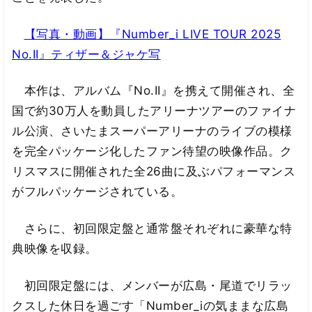
【写真・動画】『Number_i LIVE TOUR 2025
No.II』ティザー＆ジャケ写
本作は、アルバム『No.II』を携えて開催され、全
国で約30万人を動員したアリーナツアーのファイナ
ル公演、さいたまスーパーアリーナのライブの模様
を完全パッケージ化したファン待望の映像作品。ク
リスマスに開催された全26曲に及ぶパフォーマンス
がフルパッケージされている。
さらに、初回限定盤と通常盤それぞれに豪華な特
典映像を収録。
初回限定盤には、メンバーが広島・尾道でリラッ
クスした休日を過ごす「Number_iの気ままな広島