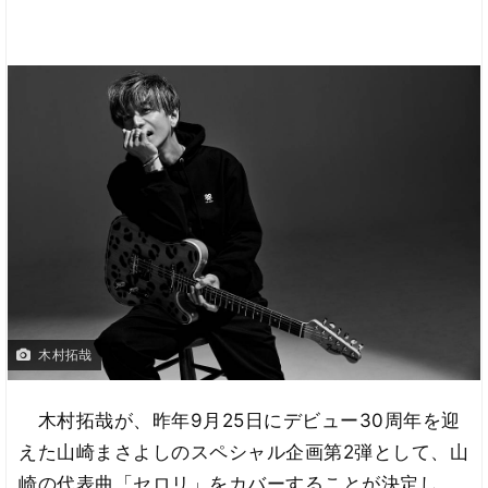
木村拓哉
木村拓哉が、昨年9月25日にデビュー30周年を迎
えた山崎まさよしのスペシャル企画第2弾として、山
崎の代表曲「セロリ」をカバーすることが決定し