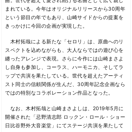
曲。世代を超えて愛され続ける名曲として広く親し
まれている。今年はオリジナルリリースから30周年
という節目の年でもあり、山崎サイドからの提案を
きっかけに今回の企画が実現した。
木村拓哉による新たな「セロリ」は、原曲へのリ
スペクトを込めながらも、大人ならではの遊び心を
纏ったアレンジで表現。さらに今作には山崎まさよ
し自身も参加し、コーラス、ハーモニカ、そしてラ
ップで共演を果たしている。世代を超えたアーティ
スト同士の信頼関係が生んだ、30周年記念企画なら
ではの特別なコラボレーション作品となった。
なお、木村拓哉と山崎まさよしは、2019年5月に
開催された「忌野清志郎 ロックン・ロール・ショー
日比谷野外大音楽堂」にてステージ共演を果たして