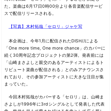
た。楽曲は6月17日0時00分より各音楽配信サービ
スで配信リリースされる。
【写真】木村拓哉「セロリ」ジャケ写
本企画は、今年1月に配信されたDISH//による
「One more time, One more chance」のカバーに
続く30周年記念プロジェクトの第2弾。発表前には
「山崎まさよしと親交のあるアーティストによるト
リビュート楽曲が配信される」とのみアナウンスさ
れており、その参加アーティストに大きな注目が集
まっていた。
今回木村拓哉がカバーする「セロリ」は、山崎ま
さよしが1996年に3rdシングルとして発表した代表