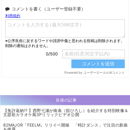
コメントを書く（ユーザー登録不要）
前後の記事
【免許返納!? 】西野七瀬が南条（舘ひろし）を紹介する特別映像＆
主題歌カラオケ風SPリリックビデオ公開
82MAJOR『FEELM』リリイベ開催 「時計ダンス」で注目の新曲
を披露