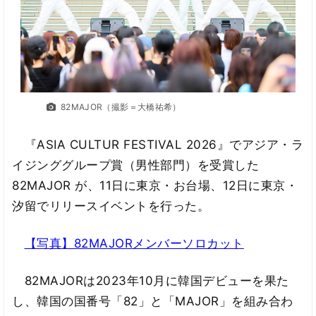
82MAJOR（撮影＝大橋祐希）
『ASIA CULTUR FESTIVAL 2026』でアジア・ラ
イジンググループ賞（男性部門）を受賞した
82MAJOR が、11日に東京・お台場、12日に東京・
汐留でリリースイベントを行った。
【写真】82MAJORメンバーソロカット
82MAJORは2023年10月に韓国デビューを果た
し、韓国の国番号「82」と「MAJOR」を組み合わ