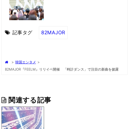
記事タグ
82MAJOR
>
韓国エンタメ
>
82MAJOR『FEELM』リリイベ開催 「時計ダンス」で注目の新曲を披露
関連する記事