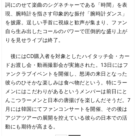
詞にのせて楽曲のシグネチャーである「時間」を表
現、腕時計を指さす印象的な振付「腕時計ダンス」
を披露。逞しい手首に視線と歓声が集まり、ファン
自ら生み出したコールのパワーで圧倒的な盛り上が
りを見せライブは終了。
後にはCD購入者を対象としたハイタッチ会・カー
ドお渡し会・動画撮影会が実施された。13日にはフ
ァンクラブイベントを開催し、怒涛の来日となった
彼らのひそかな楽しみは食べ物だという。特にラー
メンにはこだわりがあるというメンバーは前日にと
んこつラーメンと日本の唐揚げを楽しんだそうだ。7
月には韓国にてファンコンサートを開催、その後は
アジアツアーの展開を控えている彼らの日本での活
動にも期待が高まる。