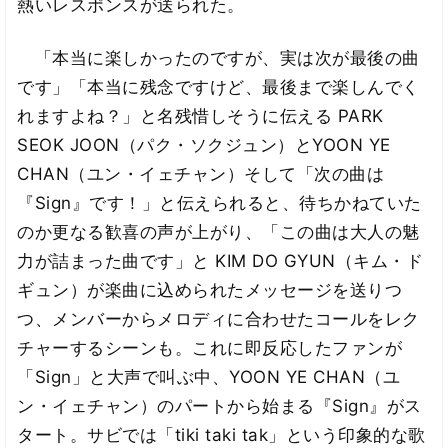
熱いレスポンスが送られた。
「本当に楽しかったのですが、実は次が最後の曲
です」「本当に残念ですけど、最後まで楽しんでく
れますよね？」と名残惜しそうに伝える PARK
SEOK JOON（パク・ソクジュン）とYOON YE
CHAN（ユン・イェチャン）そして「次の曲は
『Sign』です！」と伝えられると、待ちかねていた
のか更なる歓喜の声が上がり、「この曲は大人の魅
力が詰まった曲です」と KIM DO GYUN（キム・ド
ギュン）が楽曲に込められたメッセージを送りつ
つ、メンバーからメロディに合わせたコールをレク
チャーするシーンも。これに即反応したファンが
「Sign」と大声で叫ぶ中、YOON YE CHAN（ユ
ン・イェチャン）のパートから始まる『Sign』がス
タート。サビでは「tiki taki tak」という印象的な歌