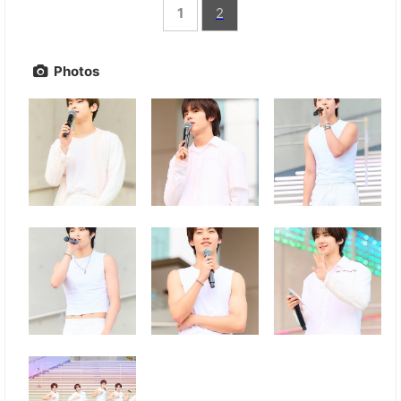
1
2
Photos