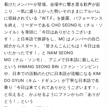
着けたメンバーが登場。会場中に響き渡る歓声が起
こり、一気に盛り上がった勢いそのままにアルバム
に収録されている『W.T.F』を披露。パフォーマンス
を終え、リーダーである CHO SEONG IL（チョ・ソ
ンイル）を筆頭に「今日はありがとうございま
す！」と日本語で挨拶をし、MC はメンバーの自己
紹介からスタート。「皆さんこんにちは！今日は会
いたかったです！」と NAM SEONG
MO（ナム・ソンモ）、アニメで日本語に親しんだ
という HWANG SEONG BIN（ファン・ソンビン）
や、日本での活動のたびに日本語が流暢になる KIM
DO GYUN（キム・ドギュン）が丁寧な日本語で名
乗り「今日は来てくれてありがとうございます！」
と伝えると、かぶせるようにファンからの「ありが
とう！」という