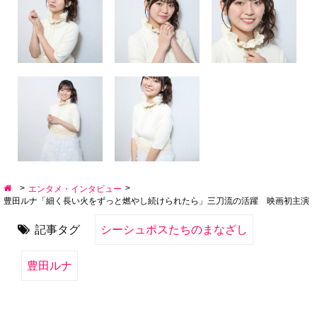
>
>
エンタメ・インタビュー
豊田ルナ「細く長い火をずっと燃やし続けられたら」三刀流の活躍 映画初主演
記事タグ
シーシュポスたちのまなざし
豊田ルナ