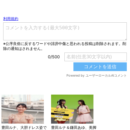
コメントを書く（ユーザー登録不要）
関連する記事
豊田ルナ、大胆ドレス姿で
豊田ルナ＆鎌田あゆ、美脚