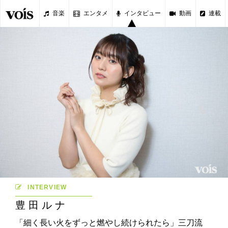
音楽
エンタメ
インタビュー
動画
連載
INTERVIEW
豊田ルナ
「細く長い火をずっと燃やし続けられたら」三刀流