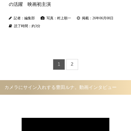
の活躍 映画初主演
記者：編集部
写真：村上順一
掲載：26年06月08日
読了時間：約3分
1
2
カメラにサイン入れする豊田ルナ。動画インタビュー