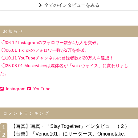
全てのインタビューをみる
お知らせ
◯06.12 Instagramのフォロワー数が4万人を突破。
◯06.01 TikTokのフォロワー数が2万を突破。
◯10.11 YouTubeチャンネルの登録者数が20万人を達成！
◯25.08.01 MusicVoiceは媒体名が「vois ヴォイス」に変わりまし
た。
Instagram
YouTube
コメントランキング
0
【写真】写真・「Stay Together」インタビュー（２）
1
0
【音楽】「Venue101」にリーダーズ、Omoinotake、
2