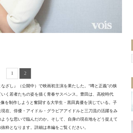
1
2
なざし』（公開中）で映画初主演を果たした。“噂と正義”の狭
ていく若者たちの姿を描く青春サスペンス。豊田は、高校時代
映像を制作しようと奮闘する大学生・黒田真優を演じている。子
は現在、俳優・アイドル・グラビアアイドルと三刀流の活躍をみ
のような思いで臨んだのか。そして、自身の現在地をどう捉えて
の抜粋となります。詳細は本編をご覧ください。