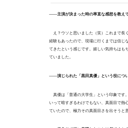
――主演が決まった時の率直な感想を教え
え？ウソと思いました（笑）これまで長く
経験もあったので、現場に行くまでは信じ
てきたという感じです。嬉しい気持ちはも
ていました。
――演じられた「黒田真優」という役につ
真優は「普通の大学生」という印象です。
いって暗すぎるわけでもない、真面目で熱
ていたので、極力その真面目さを出そうと