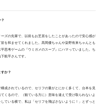
か？
ーズの先輩で、以前もお芝居をしたことがあったので安心感が
て皆を和ませてくれました。髙岡優ちゃんや染野有来ちゃんとも
水平思考ゲームの『ウミガメのスープ』にハマっていました。ち
山下航平さんです。
ますか？
構成されているので、セリフの量がとにかく多くて、台本を見
出てくるので、（観ている方に）意味を違えて受け取られないよ
をしている横で、私は「セリフを飛ばさないように！」とずっと