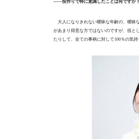
――役作りで特に意識したことは何ですか
大人になりきれない曖昧な年齢の、曖昧な
があまり得意な方ではないのですが、役と
たりして、全ての事柄に対して100％の気