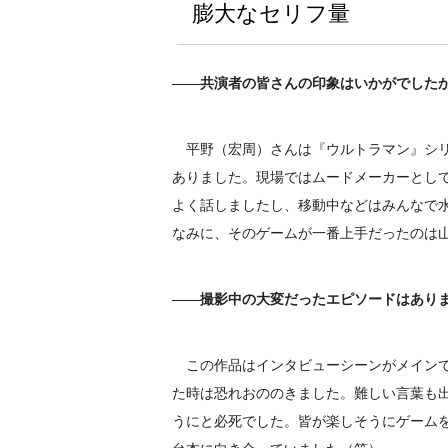
膨大なセリフ量
――共演者の皆さんの印象はいかがでした
平野（宏周）さんは『ウルトラマン』シリ
ありました。現場ではムードメーカーとし
よく話しましたし、移動中などはみんなで
なみに、そのゲームが一番上手だったのは
――撮影中の大変だったエピソードはあり
この作品はインタビューシーンがメインで
た時は恐れおののきました。難しい言葉も
うにと必死でした。皆が楽しそうにゲーム