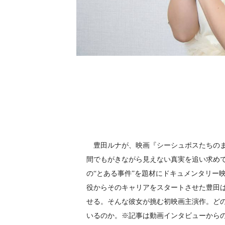
豊田ルナが、映画『シーシュポスたちのま
間でもがきながら見えない真実を追い求め
の“とある事件”を題材にドキュメンタリー
役からそのキャリアをスタートさせた豊田
せる。そんな彼女が挑む初映画主演作。ど
いるのか。※記事は動画インタビューから