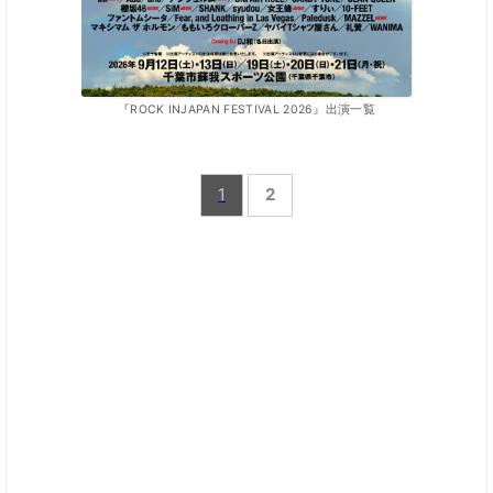
『ROCK INJAPAN FESTIVAL 2026』出演一覧
1
2