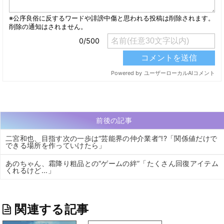
前後の記事
二宮和也、目指す次の一歩は“芸能界の仲介業者”!?「関係値だけで
できる場所を作っていけたら」
あのちゃん、霜降り粗品との“ゲームの絆”「たくさん回復アイテム
くれるけど...」
関連する記事