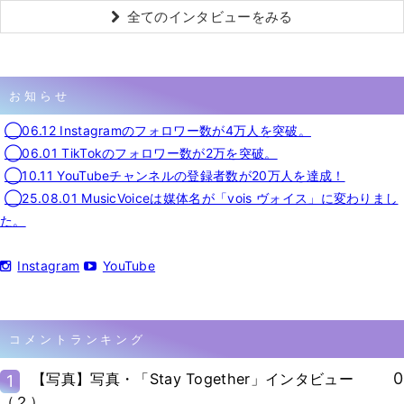
全てのインタビューをみる
お知らせ
◯06.12 Instagramのフォロワー数が4万人を突破。
◯06.01 TikTokのフォロワー数が2万を突破。
◯10.11 YouTubeチャンネルの登録者数が20万人を達成！
◯25.08.01 MusicVoiceは媒体名が「vois ヴォイス」に変わりまし
た。
Instagram
YouTube
コメントランキング
0
【写真】写真・「Stay Together」インタビュー
1
（２）